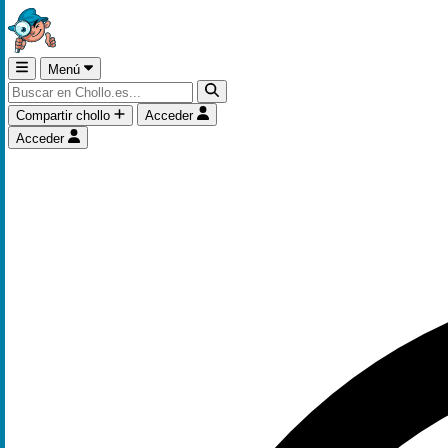
Menú
Compartir chollo
Acceder
Acceder