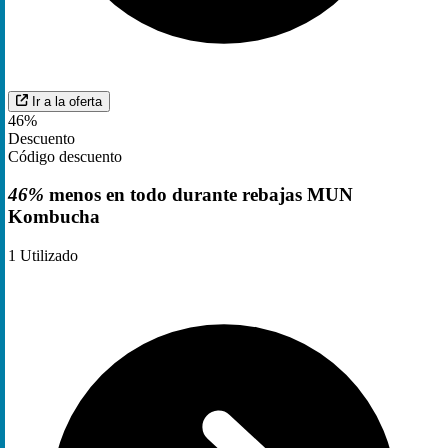
Ir a la oferta
46%
Descuento
Código descuento
46%
menos en todo durante rebajas MUN
Kombucha
1
Utilizado