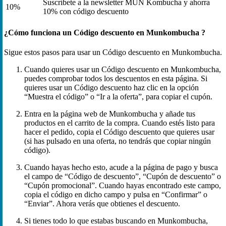
Suscríbete a la newsletter MUN Kombucha y ahorra
10%
10% con código descuento
¿Cómo funciona un Código descuento en Munkombucha ?
Sigue estos pasos para usar un Código descuento en Munkombucha.
Cuando quieres usar un Código descuento en Munkombucha,
puedes comprobar todos los descuentos en esta página. Si
quieres usar un Código descuento haz clic en la opción
“Muestra el código” o “Ir a la oferta”, para copiar el cupón.
Entra en la página web de Munkombucha y añade tus
productos en el carrito de la compra. Cuando estés listo para
hacer el pedido, copia el Código descuento que quieres usar
(si has pulsado en una oferta, no tendrás que copiar ningún
código).
Cuando hayas hecho esto, acude a la página de pago y busca
el campo de “Código de descuento”, “Cupón de descuento” o
“Cupón promocional”. Cuando hayas encontrado este campo,
copia el código en dicho campo y pulsa en “Confirmar” o
“Enviar”. Ahora verás que obtienes el descuento.
Si tienes todo lo que estabas buscando en Munkombucha,