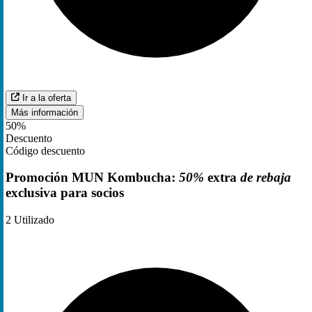
Ir a la oferta
Más información
50%
Descuento
Código descuento
Promoción MUN Kombucha:
50%
extra
de rebaja
exclusiva para socios
2
Utilizado