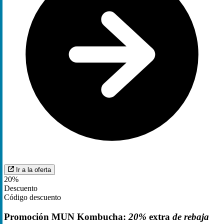
Ir a la oferta
20%
Descuento
Código descuento
Promoción MUN Kombucha:
20%
extra
de rebaja