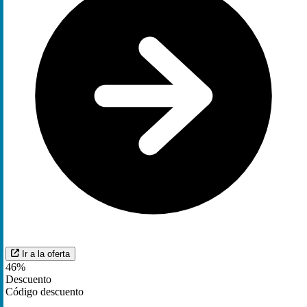
Ir a la oferta
46%
Descuento
Código descuento