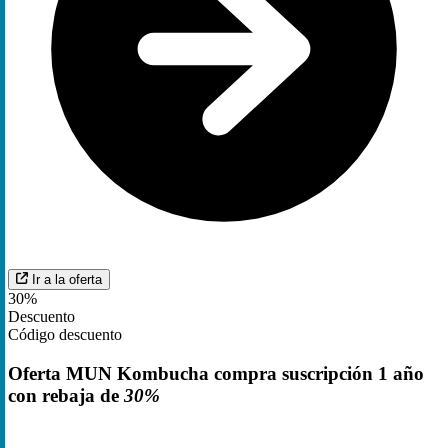
Ir a la oferta
30%
Descuento
Código descuento
Oferta MUN Kombucha compra suscripción 1 año
con rebaja de
30%