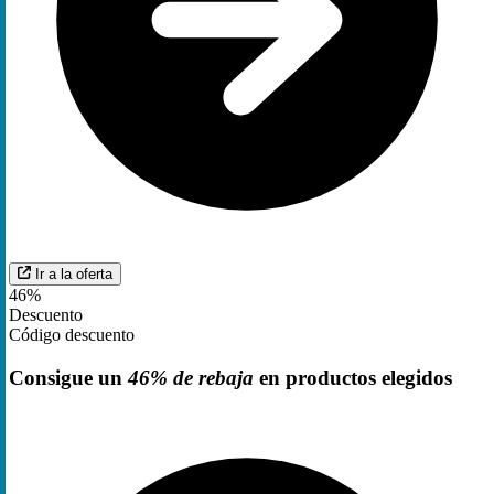
Ir a la oferta
46%
Descuento
Código descuento
Consigue un
46% de rebaja
en productos elegidos