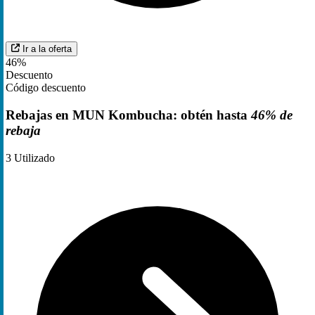
Ir a la oferta
46%
Descuento
Código descuento
Rebajas en MUN Kombucha: obtén hasta
46% de
rebaja
3
Utilizado