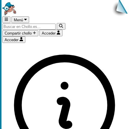
Menú
Compartir chollo
Acceder
Acceder