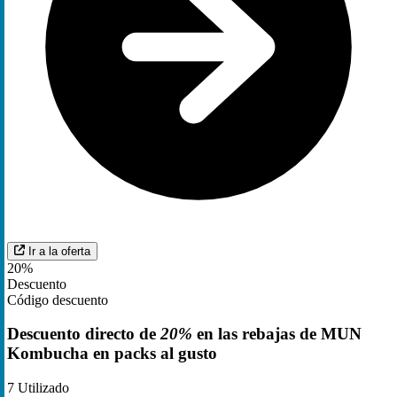
Ir a la oferta
20%
Descuento
Código descuento
Descuento directo de
20%
en las rebajas de MUN
Kombucha en packs al gusto
7
Utilizado