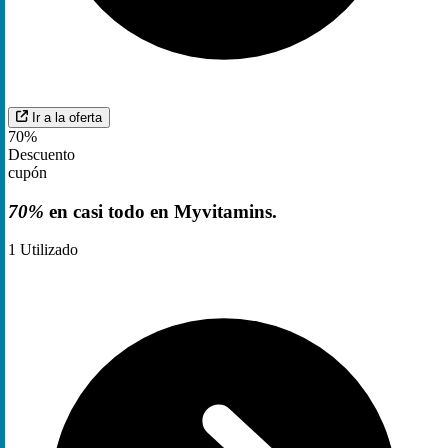
Ir a la oferta
70%
Descuento
cupón
70%
en casi todo en Myvitamins.
1
Utilizado