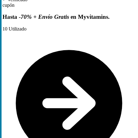
cupón
Hasta -
70% + Envío Gratis
en Myvitamins.
10
Utilizado