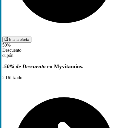
Ir a la oferta
50%
Descuento
cupón
-
50% de Descuento
en Myvitamins.
2
Utilizado