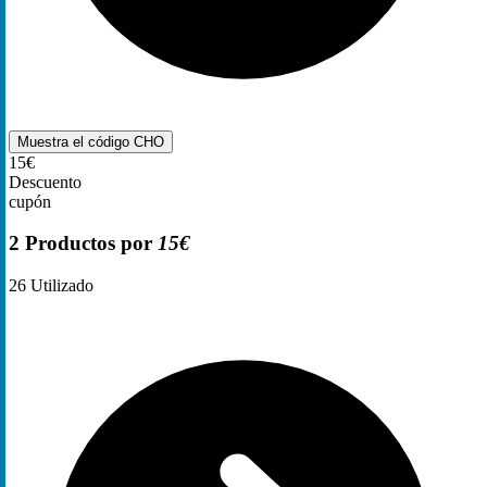
Muestra el código
CHO
15€
Descuento
cupón
2 Productos por
15€
26
Utilizado