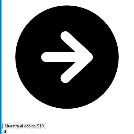
Muestra el código
S10
8€