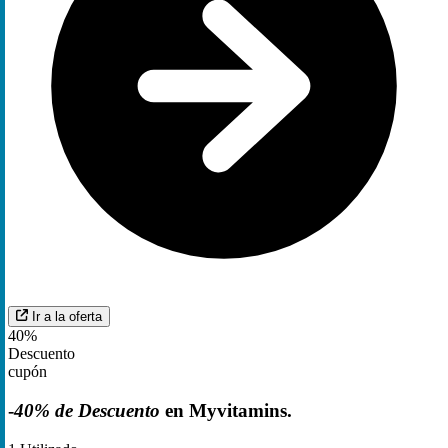
Ir a la oferta
40%
Descuento
cupón
-
40% de Descuento
en Myvitamins.