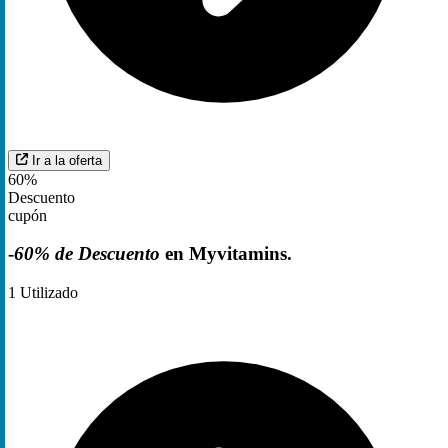
Ir a la oferta
60%
Descuento
cupón
-
60% de Descuento
en Myvitamins.
1
Utilizado