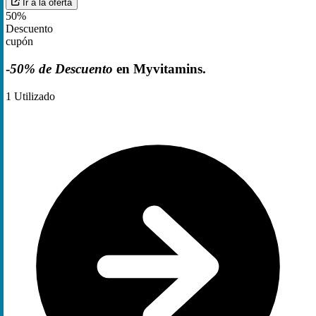
Ir a la oferta
50%
Descuento
cupón
-
50% de Descuento
en Myvitamins.
1
Utilizado