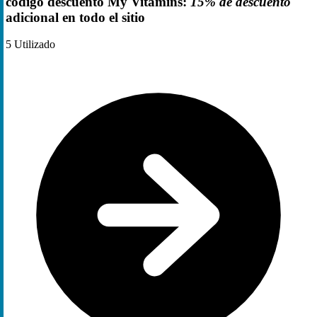
código descuento My Vitamins:
15% de descuento
adicional en todo el sitio
5
Utilizado