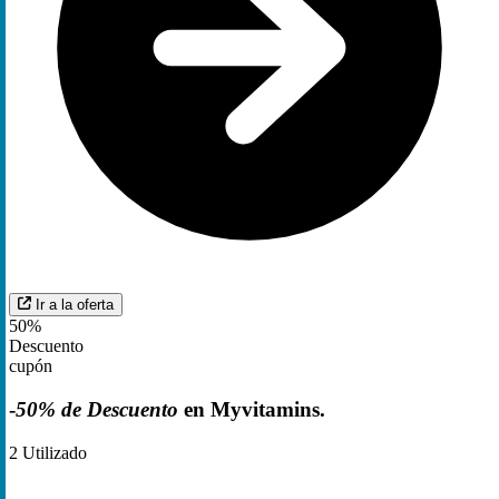
Ir a la oferta
50%
Descuento
cupón
-
50% de Descuento
en Myvitamins.
2
Utilizado