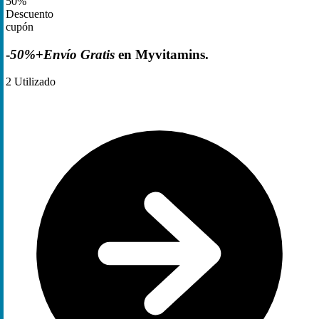
50%
Descuento
cupón
-
50%
+
Envío Gratis
en Myvitamins.
2
Utilizado