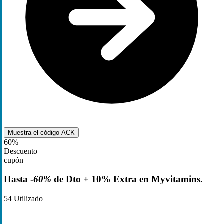
Muestra el código
ACK
60%
Descuento
cupón
Hasta -
60%
de Dto + 10% Extra en Myvitamins.
54
Utilizado