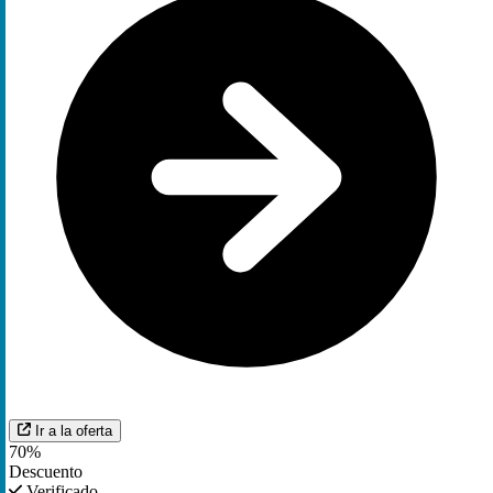
Ir a la oferta
70%
Descuento
Verificado