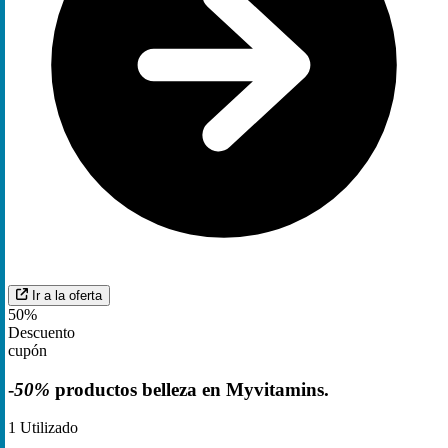
Ir a la oferta
50%
Descuento
cupón
-
50%
productos belleza en Myvitamins.
1
Utilizado