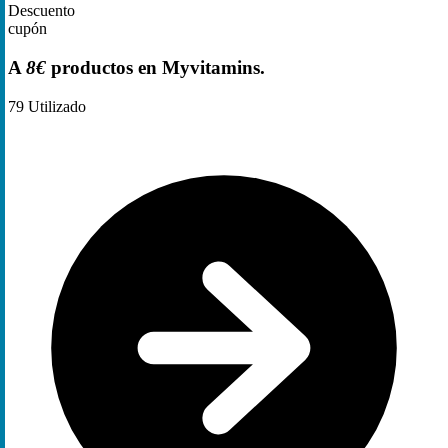
Descuento
cupón
A
8€
productos en Myvitamins.
79
Utilizado