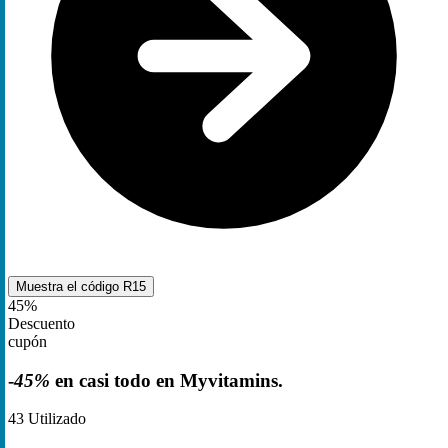
Muestra el código
R15
45%
Descuento
cupón
-
45%
en casi todo en Myvitamins.
43
Utilizado