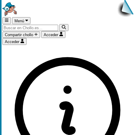
Menú
Compartir chollo
Acceder
Acceder