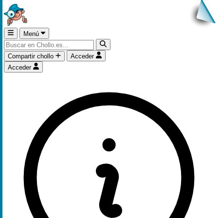
Menú
Compartir chollo
Acceder
Acceder