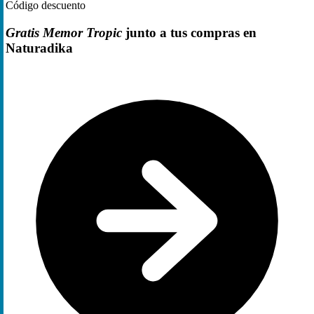
Código descuento
Gratis Memor Tropic
junto a tus compras en
Naturadika