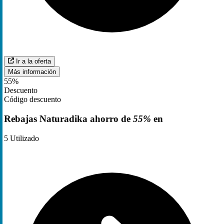
Ir a la oferta
Más información
55%
Descuento
Código descuento
Rebajas Naturadika ahorro de
55%
en
5
Utilizado