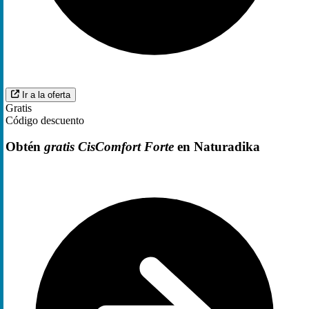
Ir a la oferta
Gratis
Código descuento
Obtén
gratis CisComfort Forte
en Naturadika