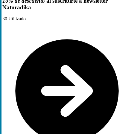
10% de descuento
al suscribirte a newsletter
Naturadika
30
Utilizado