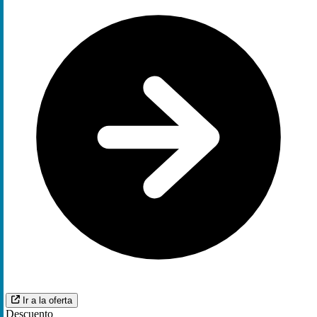
Ir a la oferta
Descuento