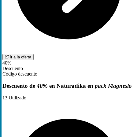
Ir a la oferta
40%
Descuento
Código descuento
Descuento de
40%
en Naturadika en
pack Magnesio
13
Utilizado