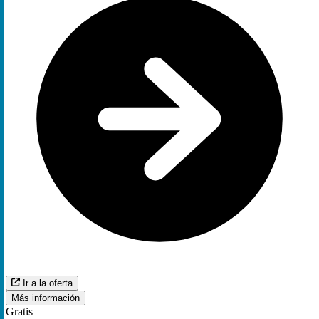
Ir a la oferta
Más información
Gratis