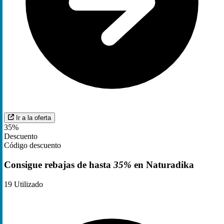
Ir a la oferta
35%
Descuento
Código descuento
Consigue rebajas de hasta
35%
en Naturadika
19
Utilizado