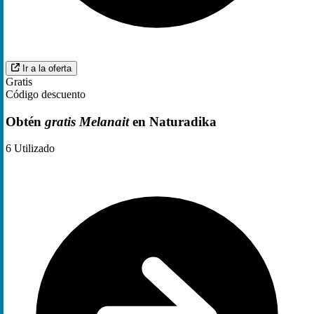
Ir a la oferta
Gratis
Código descuento
Obtén
gratis Melanait
en Naturadika
6
Utilizado