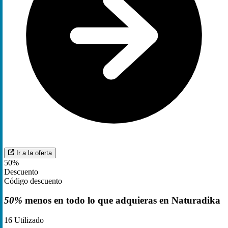
Ir a la oferta
50%
Descuento
Código descuento
50%
menos en todo lo que adquieras en Naturadika
16
Utilizado