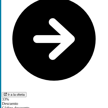
Ir a la oferta
33%
Descuento
Código descuento