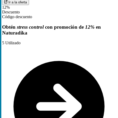
Ir a la oferta
12%
Descuento
Código descuento
Obtén
stress control
con promoción de
12%
en
Naturadika
5
Utilizado