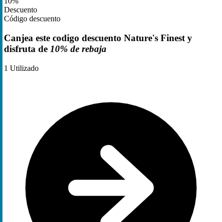
10%
Descuento
Código descuento
Canjea este codigo descuento Nature's Finest y
disfruta de
10% de rebaja
1
Utilizado