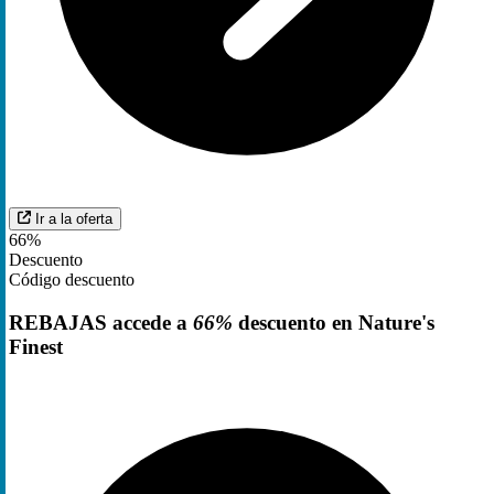
Ir a la oferta
66%
Descuento
Código descuento
REBAJAS accede a
66%
descuento en Nature's
Finest