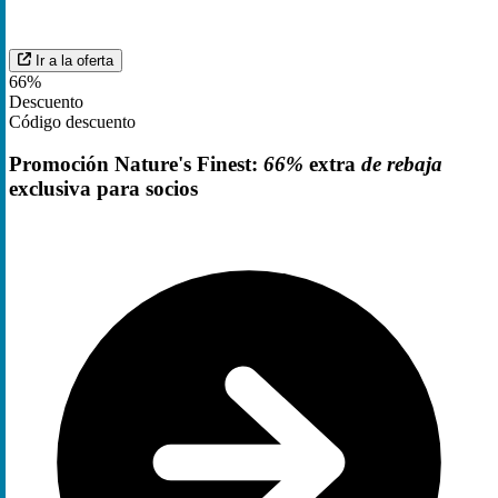
Ir a la oferta
66%
Descuento
Código descuento
Promoción Nature's Finest:
66%
extra
de rebaja
exclusiva para socios