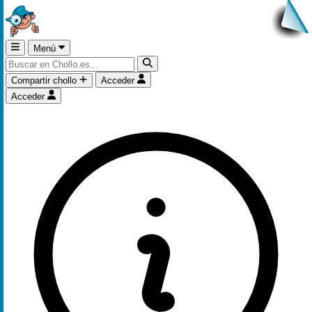
Menú
Compartir chollo
Acceder
Acceder