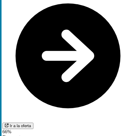
Ir a la oferta
66%