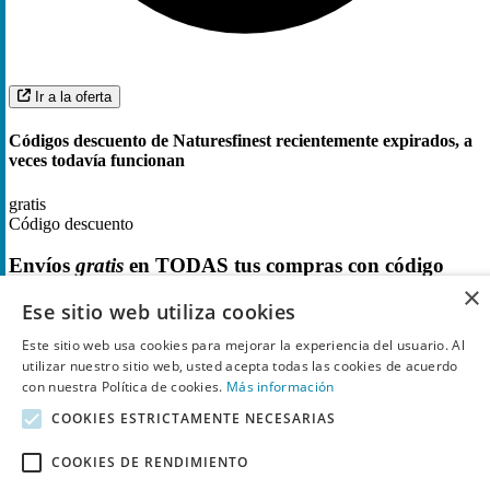
Ir a la oferta
Códigos descuento de Naturesfinest recientemente expirados, a
veces todavía funcionan
gratis
Código descuento
Envíos
gratis
en TODAS tus compras con código
descuento Nature's Finest
×
Ese sitio web utiliza cookies
1
Utilizado
Este sitio web usa cookies para mejorar la experiencia del usuario. Al
utilizar nuestro sitio web, usted acepta todas las cookies de acuerdo
con nuestra Política de cookies.
Más información
COOKIES ESTRICTAMENTE NECESARIAS
COOKIES DE RENDIMIENTO