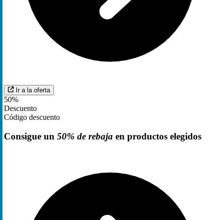
Ir a la oferta
50%
Descuento
Código descuento
Consigue un
50% de rebaja
en productos elegidos