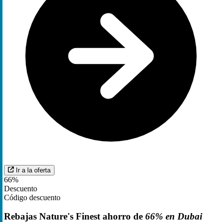
Ir a la oferta
66%
Descuento
Código descuento
Rebajas Nature's Finest ahorro de
66% en Dubai