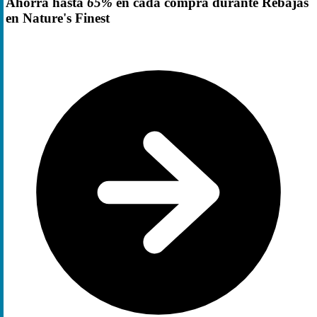
Ahorra hasta
65%
en cada compra durante Rebajas
en Nature's Finest