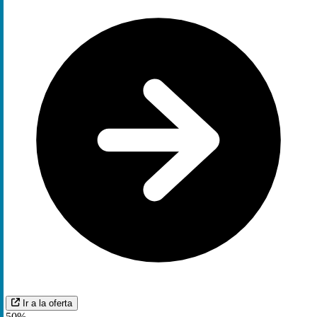
Ir a la oferta
50%