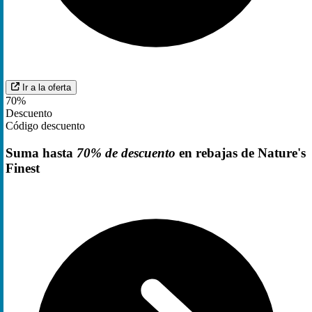
Ir a la oferta
70%
Descuento
Código descuento
Suma hasta
70% de descuento
en rebajas de Nature's
Finest