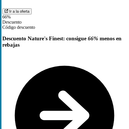
Ir a la oferta
66%
Descuento
Código descuento
Descuento Nature's Finest: consigue
66%
menos en
rebajas