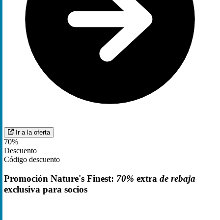
Ir a la oferta
70%
Descuento
Código descuento
Promoción Nature's Finest:
70%
extra
de rebaja
exclusiva para socios