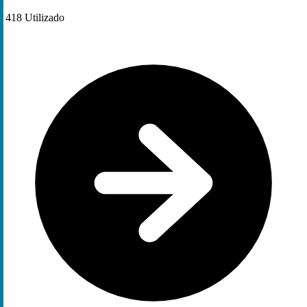
418
Utilizado