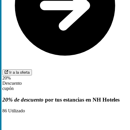
Ir a la oferta
20%
Descuento
cupón
20% de descuento
por tus estancias en NH Hoteles
86
Utilizado