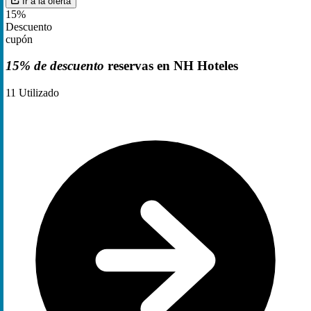
Ir a la oferta
15%
Descuento
cupón
15% de descuento
reservas en NH Hoteles
11
Utilizado