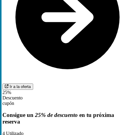
Ir a la oferta
25%
Descuento
cupón
Consigue un
25% de descuento
en tu próxima
reserva
4
Utilizado