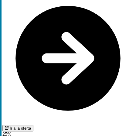
Ir a la oferta
25%