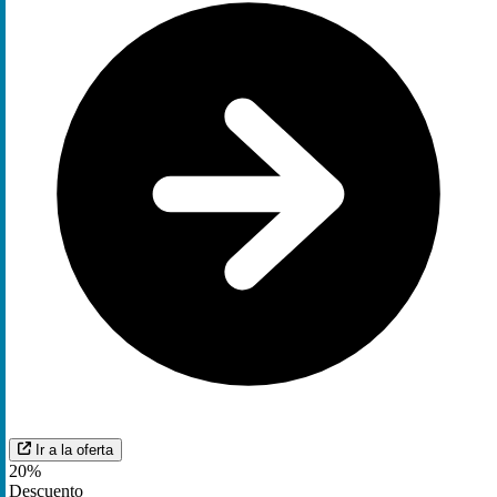
Ir a la oferta
20%
Descuento