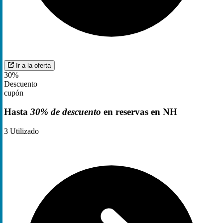
Ir a la oferta
30%
Descuento
cupón
Hasta
30% de descuento
en reservas en NH
3
Utilizado