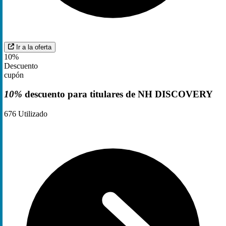
Ir a la oferta
10%
Descuento
cupón
10%
descuento para titulares de NH DISCOVERY
676
Utilizado