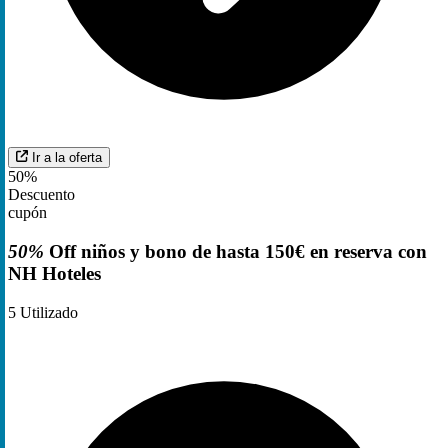
Ir a la oferta
50%
Descuento
cupón
50%
Off niños y bono de hasta 150€ en reserva con
NH Hoteles
5
Utilizado