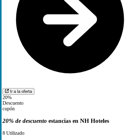
Ir a la oferta
20%
Descuento
cupón
20% de descuento
estancias en NH Hoteles
8
Utilizado