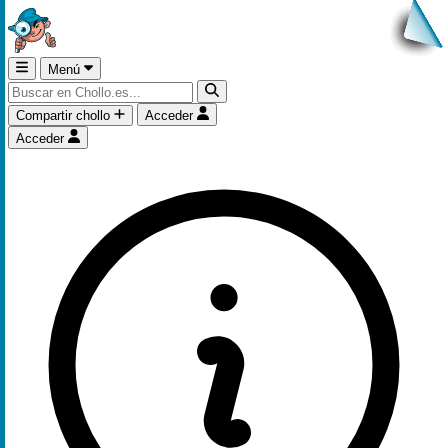
Menú
Compartir chollo
Acceder
Acceder