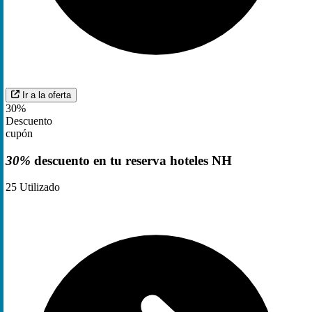
Ir a la oferta
30%
Descuento
cupón
30%
descuento en tu reserva hoteles NH
25
Utilizado