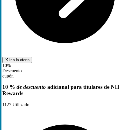
Ir a la oferta
10%
Descuento
cupón
10 %
de descuento
adicional para titulares de NH
Rewards
1127
Utilizado