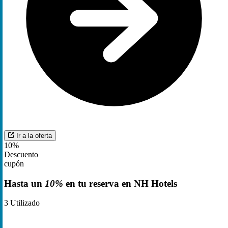
Ir a la oferta
10%
Descuento
cupón
Hasta un
10%
en tu reserva en NH Hotels
3
Utilizado