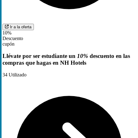
Ir a la oferta
10%
Descuento
cupón
Llévate por ser estudiante un
10%
descuento en las
compras que hagas en NH Hotels
34
Utilizado