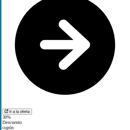
Ir a la oferta
30%
Descuento
cupón