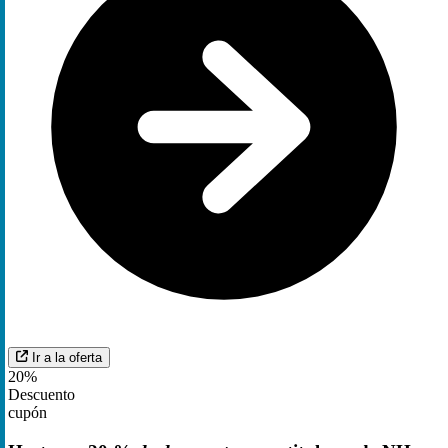
Ir a la oferta
20%
Descuento
cupón