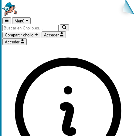
Menú
Compartir chollo
Acceder
Acceder