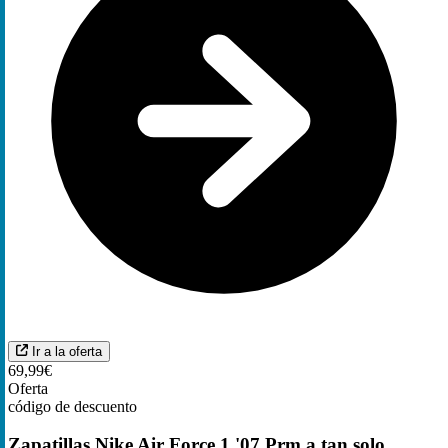
Ir a la oferta
69,99€
Oferta
código de descuento
Zapatillas Nike Air Force 1 '07 Prm a tan solo