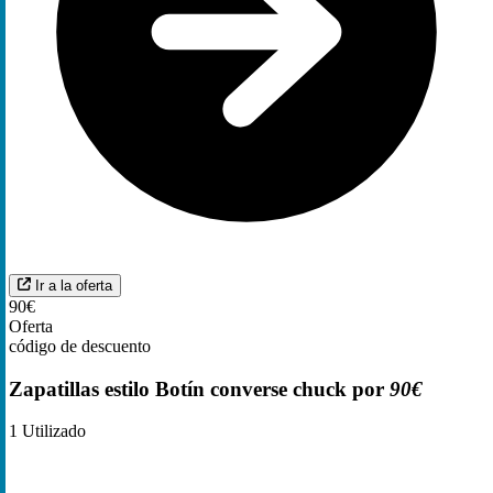
Ir a la oferta
90€
Oferta
código de descuento
Zapatillas estilo Botín converse chuck por
90€
1
Utilizado