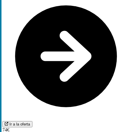
Ir a la oferta
74€