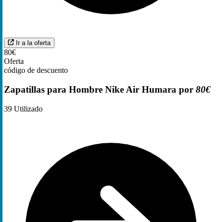
Ir a la oferta
80€
Oferta
código de descuento
Zapatillas para Hombre Nike Air Humara por
80€
39
Utilizado