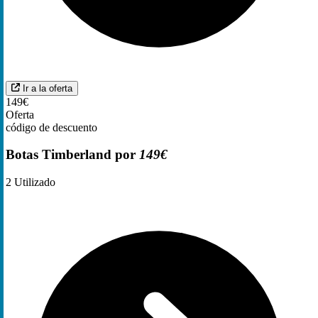
Ir a la oferta
149€
Oferta
código de descuento
Botas Timberland por
149€
2
Utilizado