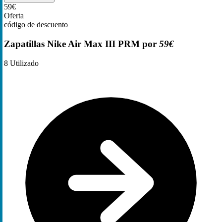
59€
Oferta
código de descuento
Zapatillas Nike Air Max III PRM por
59€
8
Utilizado