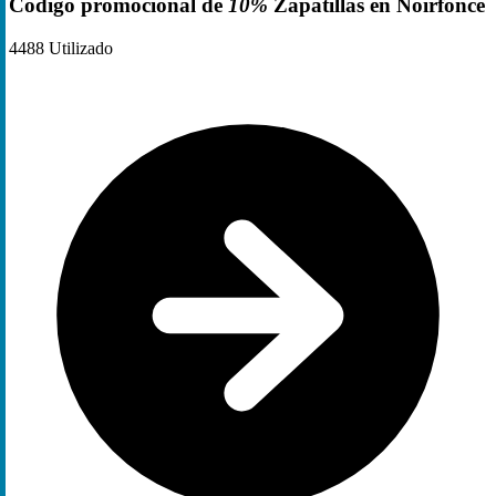
Código promocional de
10%
Zapatillas en Noirfonce
4488
Utilizado