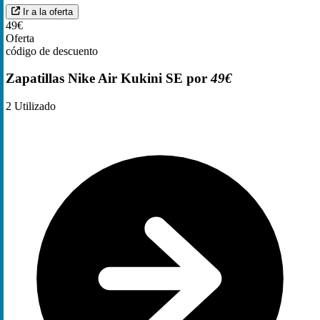
Ir a la oferta
49€
Oferta
código de descuento
Zapatillas Nike Air Kukini SE por
49€
2
Utilizado