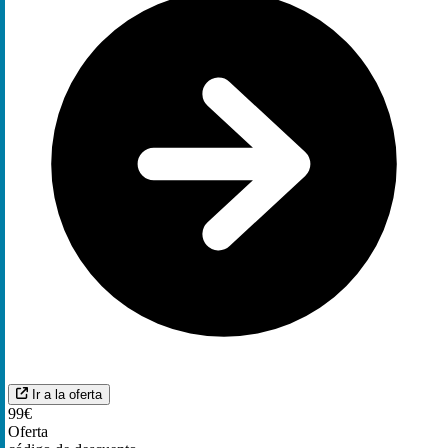
Ir a la oferta
99€
Oferta