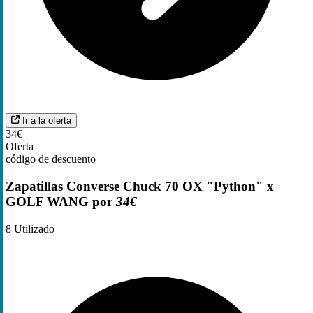
Ir a la oferta
34€
Oferta
código de descuento
Zapatillas Converse Chuck 70 OX "Python" x
GOLF WANG por
34€
8
Utilizado