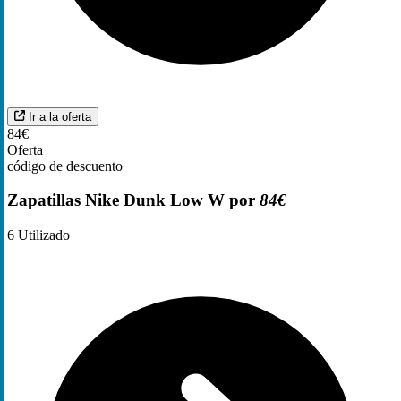
Ir a la oferta
84€
Oferta
código de descuento
Zapatillas Nike Dunk Low W por
84€
6
Utilizado