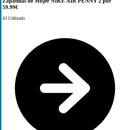
Zapatillas de Mujer NIKE AIR PENNY 2 por
59.99€
43
Utilizado