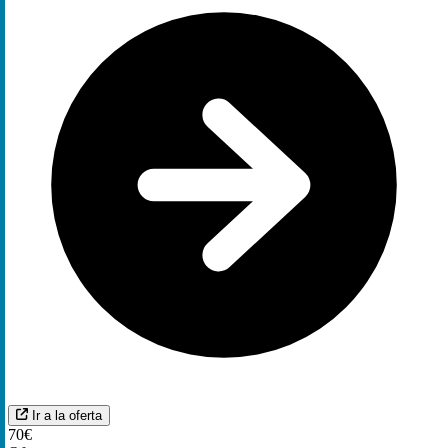
Ir a la oferta
70€