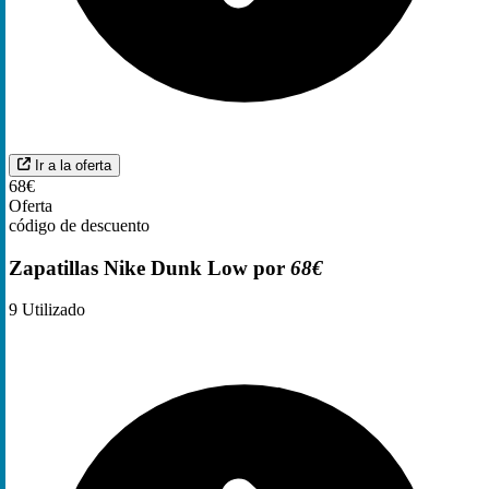
Ir a la oferta
68€
Oferta
código de descuento
Zapatillas Nike Dunk Low por
68€
9
Utilizado