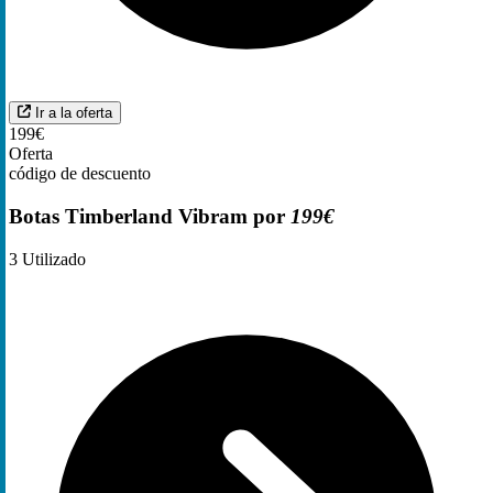
Ir a la oferta
199€
Oferta
código de descuento
Botas Timberland Vibram por
199€
3
Utilizado