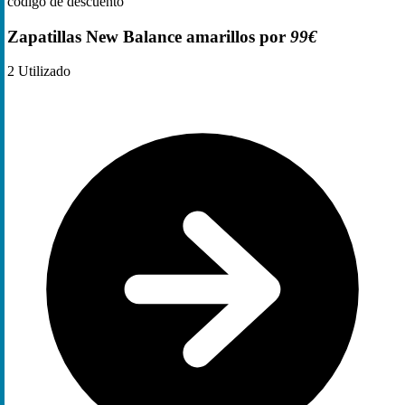
código de descuento
Zapatillas New Balance amarillos por
99€
2
Utilizado