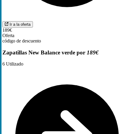
Ir a la oferta
189€
Oferta
código de descuento
Zapatillas New Balance verde por
189€
6
Utilizado