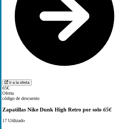
Ir a la oferta
65€
Oferta
código de descuento
Zapatillas Nike Dunk High Retro por solo
65€
17
Utilizado