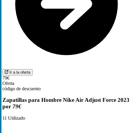
Ir a la oferta
79€
Oferta
código de descuento
Zapatillas para Hombre Nike Air Adjust Force 2023
por
79€
11
Utilizado