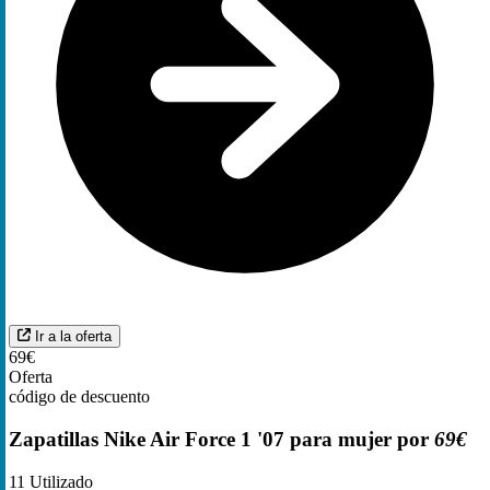
Ir a la oferta
69€
Oferta
código de descuento
Zapatillas Nike Air Force 1 '07 para mujer por
69€
11
Utilizado