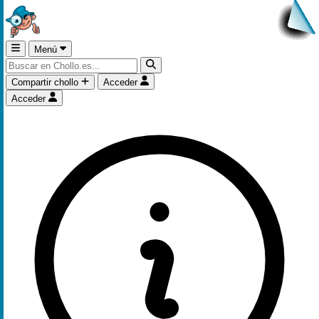
Menú
Compartir chollo
Acceder
Acceder