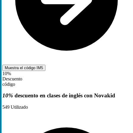
Muestra el código
IM5
10%
Descuento
código
10%
descuento en clases de inglés con Novakid
549
Utilizado