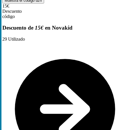
Muestra el código
dzh
15€
Descuento
código
Descuento de
15€
en Novakid
29
Utilizado