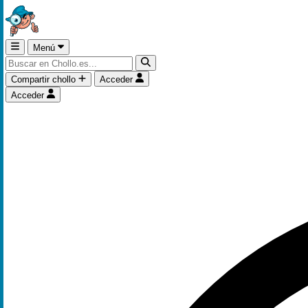
Menú
Compartir chollo
Acceder
Acceder