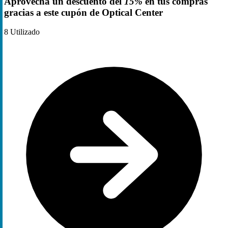
Aprovecha un descuento del
15%
en tus compras
gracias a este cupón de Optical Center
8
Utilizado