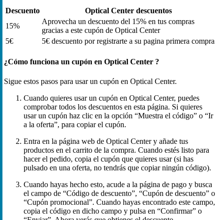
Descuento
Optical Center descuentos
Aprovecha un descuento del 15% en tus compras
15%
gracias a este cupón de Optical Center
5€
5€ descuento por registrarte a su pagina primera compra
¿Cómo funciona un cupón en Optical Center ?
Sigue estos pasos para usar un cupón en Optical Center.
Cuando quieres usar un cupón en Optical Center, puedes
comprobar todos los descuentos en esta página. Si quieres
usar un cupón haz clic en la opción “Muestra el código” o “Ir
a la oferta”, para copiar el cupón.
Entra en la página web de Optical Center y añade tus
productos en el carrito de la compra. Cuando estés listo para
hacer el pedido, copia el cupón que quieres usar (si has
pulsado en una oferta, no tendrás que copiar ningún código).
Cuando hayas hecho esto, acude a la página de pago y busca
el campo de “Código de descuento”, “Cupón de descuento” o
“Cupón promocional”. Cuando hayas encontrado este campo,
copia el código en dicho campo y pulsa en “Confirmar” o
“Enviar”. Ahora verás que obtienes el descuento.