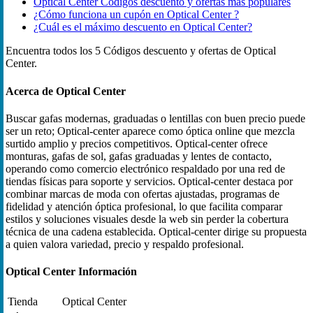
Optical Center Códigos descuento y ofertas más populares
¿Cómo funciona un cupón en Optical Center ?
¿Cuál es el máximo descuento en Optical Center?
Encuentra todos los 5 Códigos descuento y ofertas de Optical
Center.
Acerca de Optical Center
Buscar gafas modernas, graduadas o lentillas con buen precio puede
ser un reto; Optical-center aparece como óptica online que mezcla
surtido amplio y precios competitivos. Optical-center ofrece
monturas, gafas de sol, gafas graduadas y lentes de contacto,
operando como comercio electrónico respaldado por una red de
tiendas físicas para soporte y servicios. Optical-center destaca por
combinar marcas de moda con ofertas ajustadas, programas de
fidelidad y atención óptica profesional, lo que facilita comparar
estilos y soluciones visuales desde la web sin perder la cobertura
técnica de una cadena establecida. Optical-center dirige su propuesta
a quien valora variedad, precio y respaldo profesional.
Optical Center Información
Tienda
Optical Center