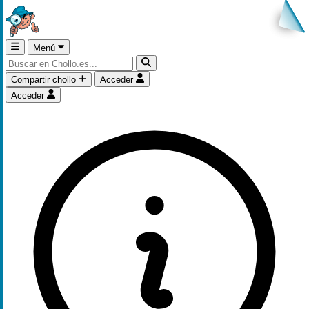
Menú
Compartir chollo
Acceder
Acceder