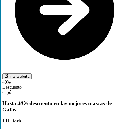
Ir a la oferta
40%
Descuento
cupón
Hasta
40%
descuento en las mejores mascas de
Gafas
1
Utilizado