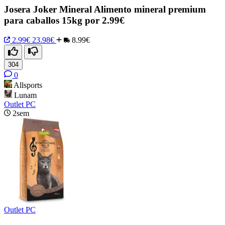
Josera Joker Mineral Alimento mineral premium
para caballos 15kg por 2.99€
2.99€
23.98€
8.99€
304
0
Allsports
Lunam
Outlet PC
2sem
Outlet PC