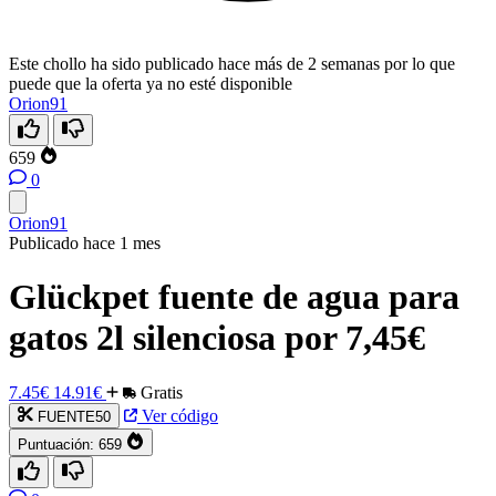
Este chollo ha sido publicado hace más de 2 semanas por lo que
puede que la oferta ya no esté disponible
Orion91
659
0
Orion91
Publicado hace 1 mes
Glückpet fuente de agua para
gatos 2l silenciosa por 7,45€
7.45€
14.91€
Gratis
Ver código
FUENTE50
Puntuación:
659