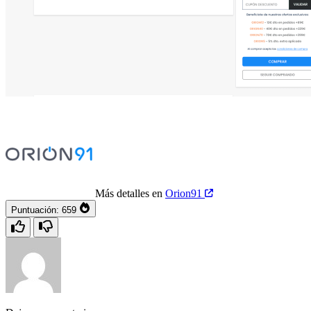
Más detalles en
Orion91
Puntuación:
659