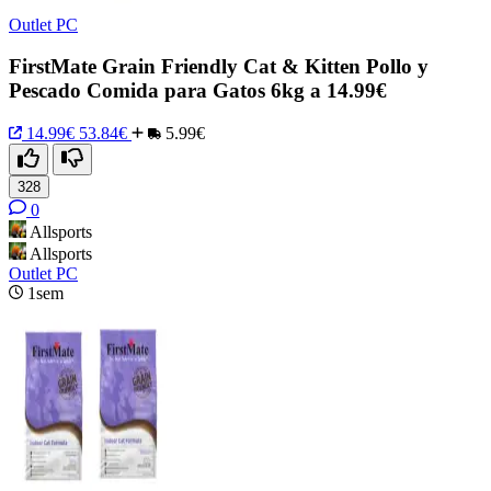
Outlet PC
FirstMate Grain Friendly Cat & Kitten Pollo y
Pescado Comida para Gatos 6kg a 14.99€
14.99€
53.84€
5.99€
328
0
Allsports
Allsports
Outlet PC
1sem