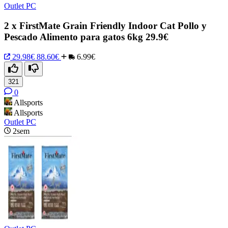
Outlet PC
2 x FirstMate Grain Friendly Indoor Cat Pollo y
Pescado Alimento para gatos 6kg 29.9€
29.98€
88.60€
6.99€
321
0
Allsports
Allsports
Outlet PC
2sem