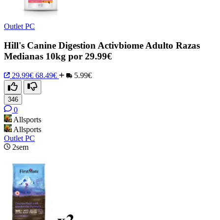
Outlet PC
Hill's Canine Digestion Activbiome Adulto Razas
Medianas 10kg por 29.99€
29.99€
68.49€
5.99€
346
0
Allsports
Allsports
Outlet PC
2sem