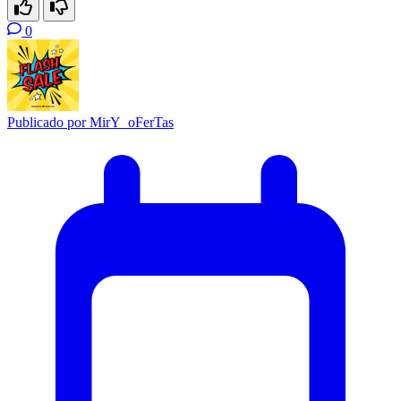
0
Publicado por
MirY_oFerTas