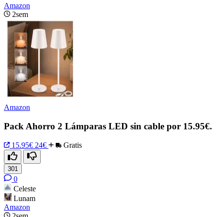
Amazon
2sem
Amazon
Pack Ahorro 2 Lámparas LED sin cable por 15.95€.
15.95€
24€
Gratis
301
0
Celeste
Lunam
Amazon
2sem