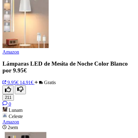
Amazon
Lámparas LED de Mesita de Noche Color Blanco
por 9.95€
9.95€
14.91€
Gratis
211
0
Lunam
Celeste
Amazon
2sem