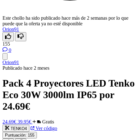
Este chollo ha sido publicado hace más de 2 semanas por lo que
puede que la oferta ya no esté disponible
Orion91
155
0
Orion91
Publicado hace 2 meses
Pack 4 Proyectores LED Tenko
Eco 30W 3000lm IP65 por
24.69€
24.69€
39.95€
Gratis
Ver código
TENKO4
Puntuación:
155