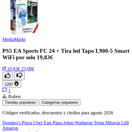
MediaMarkt
PS5 EA Sports FC 24 + Tira led Tapo L900-5 Smart
WiFi por solo 19,83€
19,83€
23,99€
1297
1
Ruben
Tiendas populares
Categorías populares
Códigos verificados, descuentos y chollos para agosto 2026
Domino’s Pizza
Uber Eats
Papa Johns
Wallapop
Temu
Miravia
Lidl
Amazon