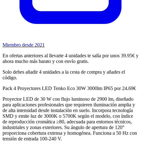
Miembro desde 2021
En ofertas anteriores al llevarte 4 unidades te salía por unos 39.95€ y
ahora mucho más barato y con envío gratis.
Solo debes añadir 4 unidades a la cesta de compra y añades el
código.
Pack 4 Proyectores LED Tenko Eco 30W 3000lm IP65 por 24.69€
Proyector LED de 30 W con flujo luminoso de 2900 lm, diseñado
para aplicaciones profesionales que requieren iluminación amplia y
de alta intensidad desde instalación en suelo. Incorpora tecnología
SMD y emite luz de 3000K o 5700K según el modelo, con índice
de reproducción cromática ≥80, adecuada para entornos técnicos,
industriales y zonas exteriores. Su ángulo de apertura de 120°
proporciona cobertura extensa y homogénea. Funciona a 50 Hz con
tensión de entrada 100-240 V.