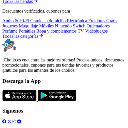
Todas las tiendas
Descuentos verificados, cupones para
Audio & Hi-Fi
Comida a domicilio
Electrónica
Freidoras
Gratis
Juguetes
Maquillaje
Móviles
Nintendo Switch
Ordenadores
Perfume
Portátiles
Ropa y complementos
TV
Videojuegos
Todas las categorías
¡Chollo.es encuentra las mejores ofertas! Precios únicos, descuentos
promocionales, cupones para tus tiendas favoritas y productos
gratuitos para los amantes de los chollos!
Descarga la App
Síguenos