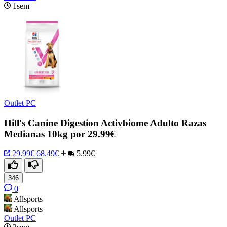
1sem
Outlet PC
Hill's Canine Digestion Activbiome Adulto Razas
Medianas 10kg por 29.99€
29.99€
68.49€
5.99€
346
0
Allsports
Allsports
Outlet PC