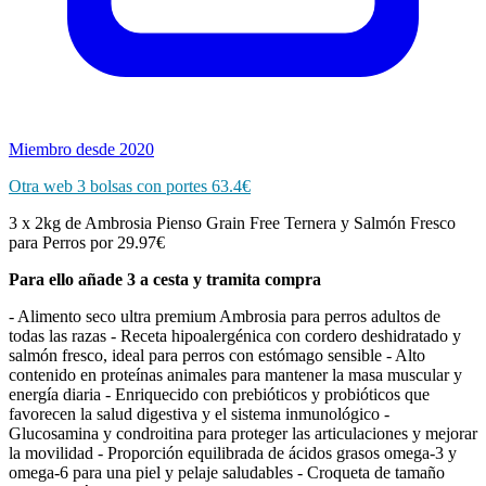
Miembro desde 2020
Otra web 3 bolsas con portes 63.4€
3 x 2kg de Ambrosia Pienso Grain Free Ternera y Salmón Fresco
para Perros por 29.97€
Para ello añade 3 a cesta y tramita compra
- Alimento seco ultra premium Ambrosia para perros adultos de
todas las razas - Receta hipoalergénica con cordero deshidratado y
salmón fresco, ideal para perros con estómago sensible - Alto
contenido en proteínas animales para mantener la masa muscular y
energía diaria - Enriquecido con prebióticos y probióticos que
favorecen la salud digestiva y el sistema inmunológico -
Glucosamina y condroitina para proteger las articulaciones y mejorar
la movilidad - Proporción equilibrada de ácidos grasos omega-3 y
omega-6 para una piel y pelaje saludables - Croqueta de tamaño