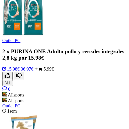
Outlet PC
2 x PURINA ONE Adulto pollo y cereales integrales
2,8 kg por 15.98€
15.98€
36.97€
5.99€
311
0
Allsports
Allsports
Outlet PC
1sem