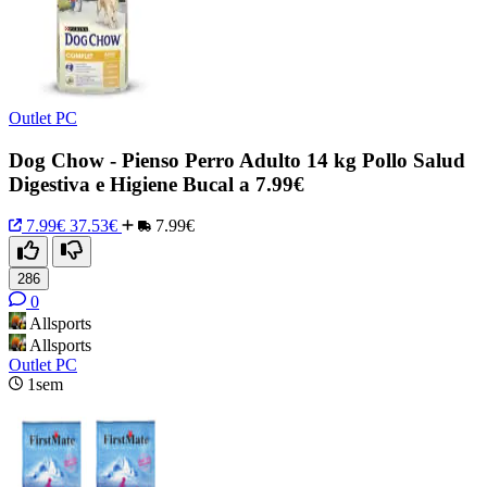
Outlet PC
Dog Chow - Pienso Perro Adulto 14 kg Pollo Salud
Digestiva e Higiene Bucal a 7.99€
7.99€
37.53€
7.99€
286
0
Allsports
Allsports
Outlet PC
1sem