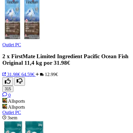
Outlet PC
2 x FirstMate Limited Ingredient Pacific Ocean Fish
Original 11,4 kg por 31.98€
31.98€
64.59€
12.99€
315
0
Allsports
Allsports
Outlet PC
3sem