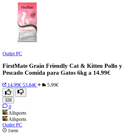
Outlet PC
FirstMate Grain Friendly Cat & Kitten Pollo y
Pescado Comida para Gatos 6kg a 14.99€
14.99€
53.84€
5.99€
328
0
Allsports
Allsports
Outlet PC
1sem