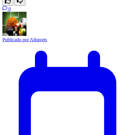
0
Publicado por
Allsports