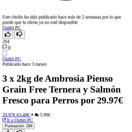
Este chollo ha sido publicado hace más de 2 semanas por lo que
puede que la oferta ya no esté disponible
Outlet PC
294
0
Outlet PC
Publicado hace 3 meses
3 x 2kg de Ambrosia Pienso
Grain Free Ternera y Salmón
Fresco para Perros por 29.97€
29.97€
63.40€
5.99€
Ir a Outlet PC
Puntuación:
294