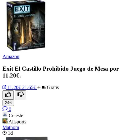
Amazon
Exit El Castillo Prohibido Juego de Mesa por
11.20€.
11.20€
21.65€
Gratis
246
0
Celeste
Allsports
Mathom
1d