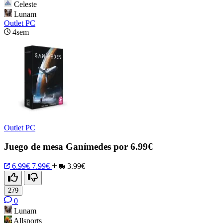
Celeste
Lunam
Outlet PC
4sem
Outlet PC
Juego de mesa Ganímedes por 6.99€
6.99€
7.99€
3.99€
279
0
Lunam
Allsports