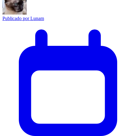
Publicado por
Lunam