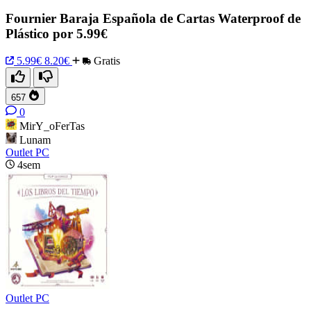
Fournier Baraja Española de Cartas Waterproof de
Plástico por 5.99€
5.99€
8.20€
Gratis
657
0
MirY_oFerTas
Lunam
Outlet PC
4sem
Outlet PC