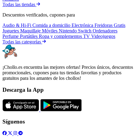
Todas las tiendas
Descuentos verificados, cupones para
Audio & Hi-Fi
Comida a domicilio
Electrónica
Freidoras
Gratis
Juguetes
Maquillaje
Móviles
Nintendo Switch
Ordenadores
Perfume
Portátiles
Ropa y complementos
TV
Videojuegos
Todas las categorías
¡Chollo.es encuentra las mejores ofertas! Precios únicos, descuentos
promocionales, cupones para tus tiendas favoritas y productos
gratuitos para los amantes de los chollos!
Descarga la App
Síguenos