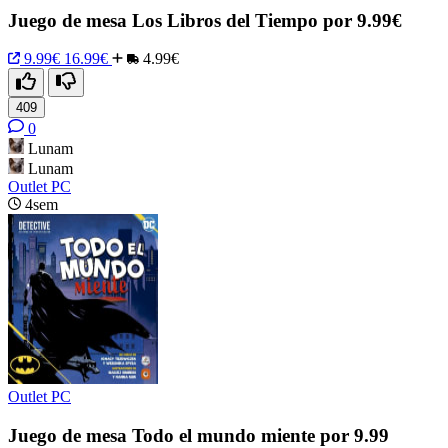
Juego de mesa Los Libros del Tiempo por 9.99€
9.99€
16.99€
4.99€
409
0
Lunam
Lunam
Outlet PC
4sem
Outlet PC
Juego de mesa Todo el mundo miente por 9.99