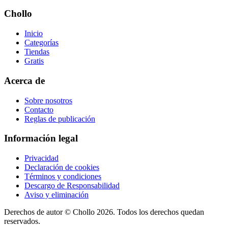
Chollo
Inicio
Categorías
Tiendas
Gratis
Acerca de
Sobre nosotros
Contacto
Reglas de publicación
Información legal
Privacidad
Declaración de cookies
Términos y condiciones
Descargo de Responsabilidad
Aviso y eliminación
Derechos de autor ©
Chollo
2026. Todos los derechos quedan
reservados.