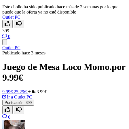
Este chollo ha sido publicado hace más de 2 semanas por lo que
puede que la oferta ya no esté disponible
Outlet PC
399
0
Outlet PC
Publicado hace 3 meses
Juego de Mesa Loco Momo.por
9.99€
9.99€
25.29€
3.99€
Ir a Outlet PC
Puntuación:
399
0