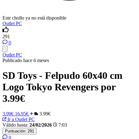
Este chollo ya no está disponible
Outlet PC
291
0
Outlet PC
Publicado hace 6 meses
SD Toys - Felpudo 60x40 cm
Logo Tokyo Revengers por
3.99€
3.99€
16.95€
3.99€
Ir a Outlet PC
Válido hasta:
24/02/2026
7:03
Puntuación:
291
0