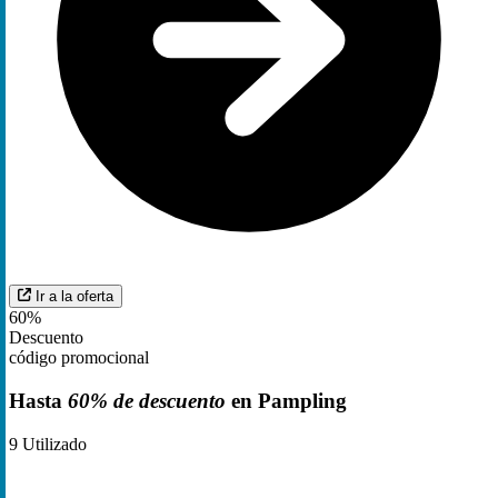
Ir a la oferta
60%
Descuento
código promocional
Hasta
60% de descuento
en Pampling
9
Utilizado