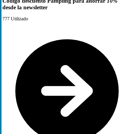
Código descuento Pampling para ahorrar
10%
desde la newsletter
777
Utilizado