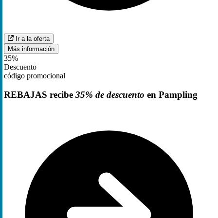
Ir a la oferta
Más información
35%
Descuento
código promocional
REBAJAS recibe
35% de descuento
en Pampling