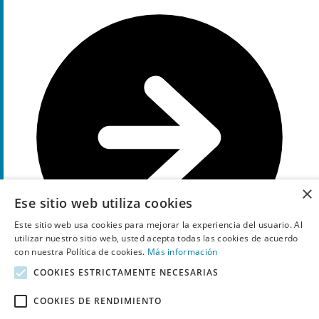
×
Ese sitio web utiliza cookies
Este sitio web usa cookies para mejorar la experiencia del usuario. Al
utilizar nuestro sitio web, usted acepta todas las cookies de acuerdo
con nuestra Política de cookies.
Más información
COOKIES ESTRICTAMENTE NECESARIAS
COOKIES DE RENDIMIENTO
Ir a la oferta
10€