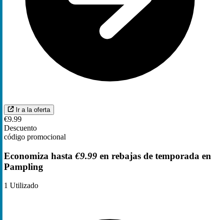
Ir a la oferta
€9.99
Descuento
código promocional
Economiza hasta
€9.99
en rebajas de temporada en
Pampling
1
Utilizado