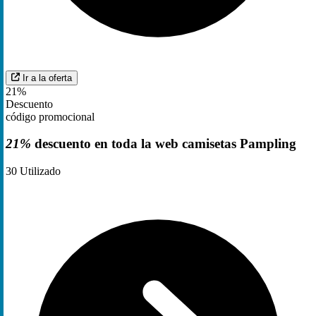
Ir a la oferta
21%
Descuento
código promocional
21%
descuento en toda la web camisetas Pampling
30
Utilizado