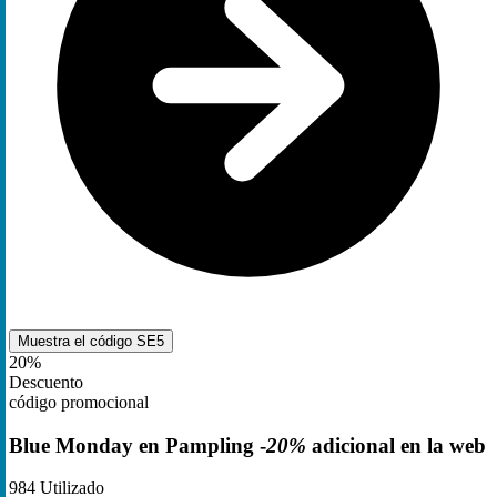
Muestra el código
SE5
20%
Descuento
código promocional
Blue Monday en Pampling -
20%
adicional en la web
984
Utilizado