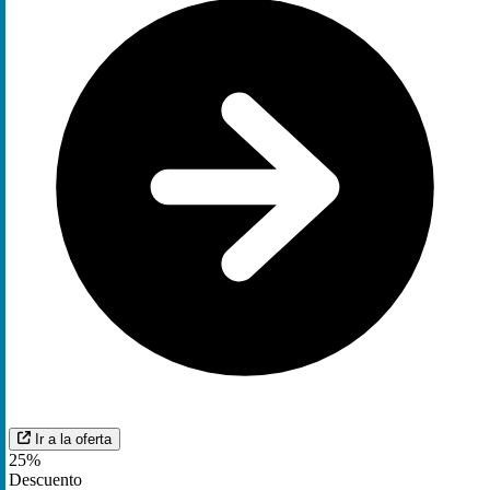
Ir a la oferta
25%
Descuento