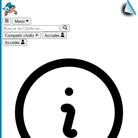
Menú
Compartir chollo
Acceder
Acceder