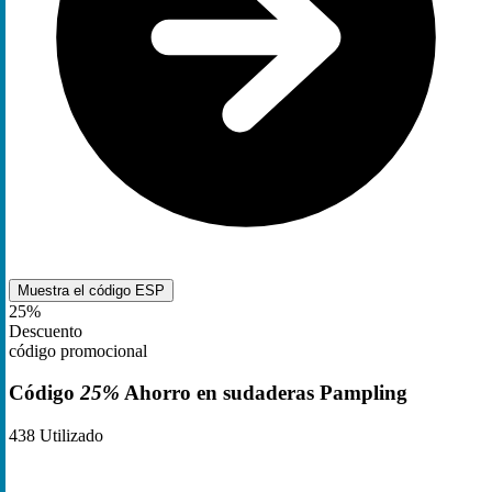
Muestra el código
ESP
25%
Descuento
código promocional
Código
25%
Ahorro en sudaderas Pampling
438
Utilizado