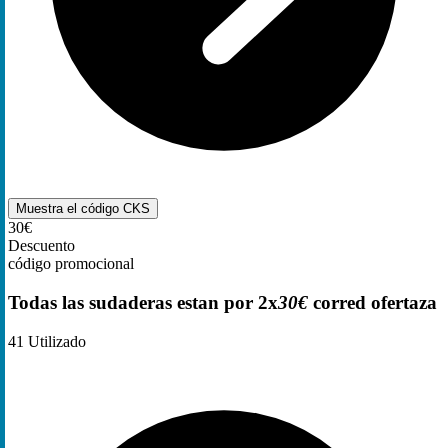
Muestra el código
CKS
30€
Descuento
código promocional
Todas las sudaderas estan por 2x
30€
corred ofertaza
41
Utilizado