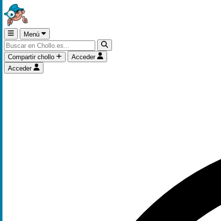
Menú
Compartir chollo
Acceder
Acceder