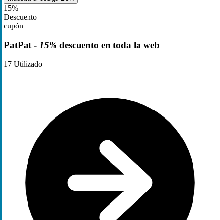
15%
Descuento
cupón
PatPat -
15%
descuento en toda la web
17
Utilizado