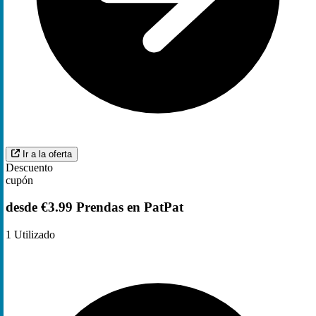
Ir a la oferta
Descuento
cupón
desde €3.99 Prendas en PatPat
1
Utilizado