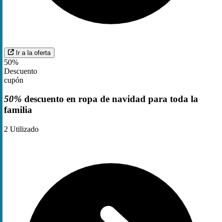
Ir a la oferta
50%
Descuento
cupón
50%
descuento en ropa de navidad para toda la
familia
2
Utilizado