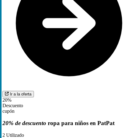
Ir a la oferta
20%
Descuento
cupón
20% de descuento
ropa para niños en PatPat
2
Utilizado