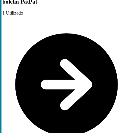
boletín PatPat
1
Utilizado