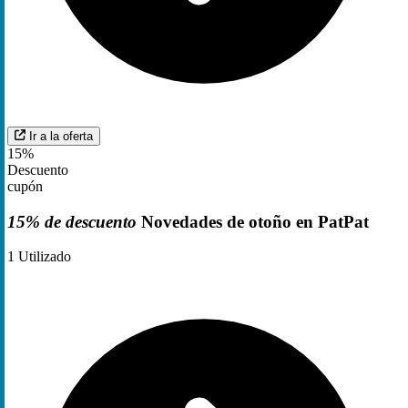
Ir a la oferta
15%
Descuento
cupón
15% de descuento
Novedades de otoño en PatPat
1
Utilizado