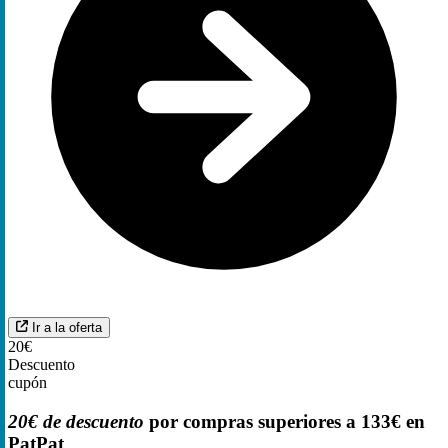
Ir a la oferta
20€
Descuento
cupón
20€ de descuento
por compras superiores a 133€ en
PatPat