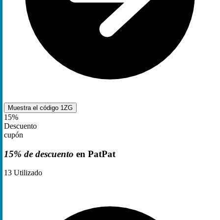
Muestra el código
1ZG
15%
Descuento
cupón
15% de descuento
en PatPat
13
Utilizado