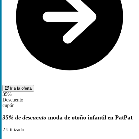
Ir a la oferta
35%
Descuento
cupón
35% de descuento
moda de otoño infantil en PatPat
2
Utilizado