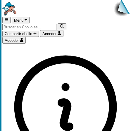
Menú
Compartir chollo
Acceder
Acceder