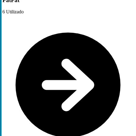
PatPat
6
Utilizado