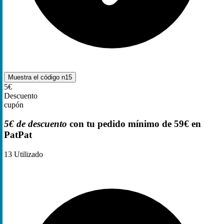
Muestra el código
n15
5€
Descuento
cupón
5€ de descuento
con tu pedido mínimo de 59€ en
PatPat
13
Utilizado