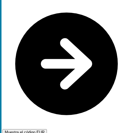
Muestra el código
EUR