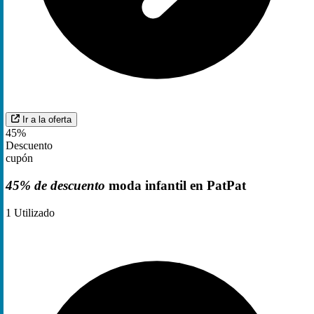
Ir a la oferta
45%
Descuento
cupón
45% de descuento
moda infantil en PatPat
1
Utilizado