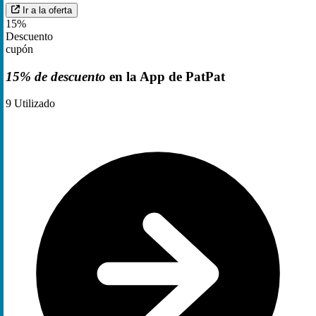
Ir a la oferta
15%
Descuento
cupón
15% de descuento
en la App de PatPat
9
Utilizado