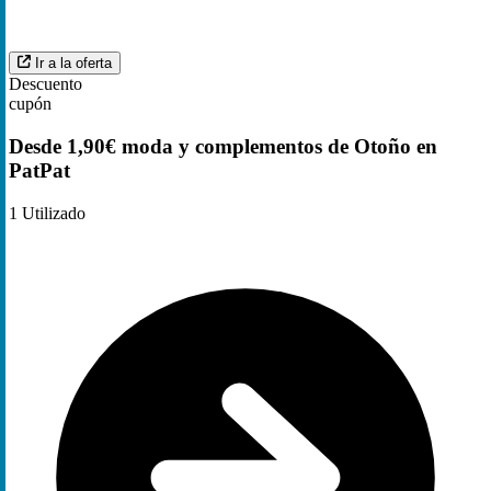
Ir a la oferta
Descuento
cupón
Desde 1,90€ moda y complementos de Otoño en
PatPat
1
Utilizado