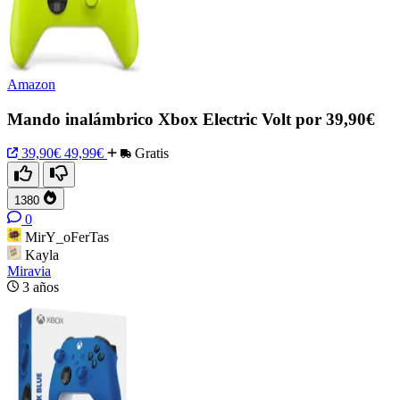
Amazon
Mando inalámbrico Xbox Electric Volt por 39,90€
39,90€
49,99€
Gratis
1380
0
MirY_oFerTas
Kayla
Miravia
3 años