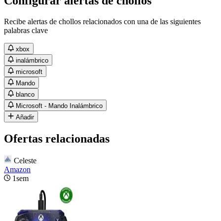
Configurar alertas de chollos
Recibe alertas de chollos relacionados con una de las siguientes
palabras clave
xbox
inalámbrico
microsoft
Mando
blanco
Microsoft - Mando Inalámbrico
Añadir
Ofertas relacionadas
Celeste
Amazon
1sem