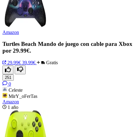
Amazon
Turtles Beach Mando de juego con cable para Xbox
por 29.99€.
29.99€
39.99€
Gratis
251
0
Celeste
MirY_oFerTas
Amazon
1 año