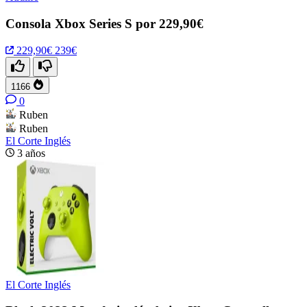
Consola Xbox Series S por 229,90€
229,90€
239€
1166
0
Ruben
Ruben
El Corte Inglés
3 años
El Corte Inglés