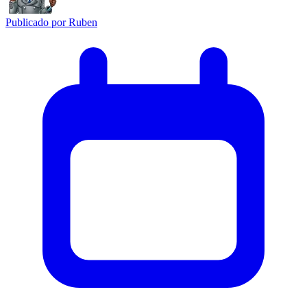
Publicado por
Ruben