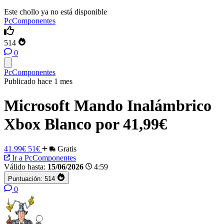
Este chollo ya no está disponible
PcComponentes
514
0
PcComponentes
Publicado hace 1 mes
Microsoft Mando Inalámbrico
Xbox Blanco por 41,99€
41.99€
51€
Gratis
Ir a PcComponentes
Válido hasta:
15/06/2026
4:59
Puntuación:
514
0