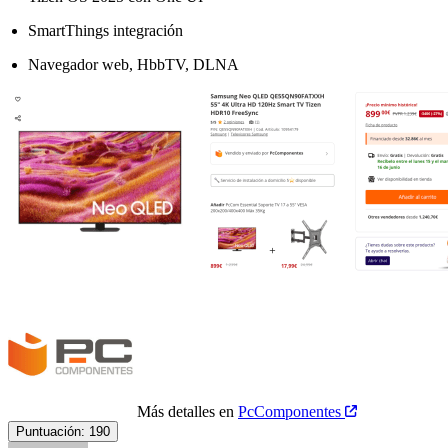
SmartThings integración
Navegador web, HbbTV, DLNA
Más detalles en
PcComponentes
Puntuación:
190