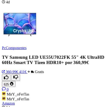
4d
PcComponentes
TV Samsung LED UE55U7022FK 55" 4K UltraHD
60Hz Smart TV Tizen HDR10+ por 360,99€
360.99€
411€
Gratis
625
0
MirY_oFerTas
MirY_oFerTas
Amazon