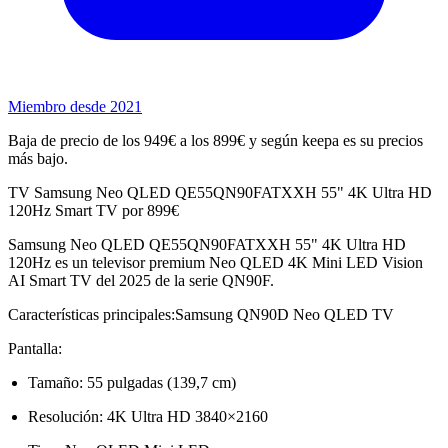
Miembro desde 2021
Baja de precio de los 949€ a los 899€ y según keepa es su precios
más bajo.
TV Samsung Neo QLED QE55QN90FATXXH 55" 4K Ultra HD
120Hz Smart TV por 899€
Samsung Neo QLED QE55QN90FATXXH 55" 4K Ultra HD
120Hz es un televisor premium Neo QLED 4K Mini LED Vision
AI Smart TV del 2025 de la serie QN90F.
Características principales:Samsung QN90D Neo QLED TV
Pantalla:
Tamaño: 55 pulgadas (139,7 cm)
Resolución: 4K Ultra HD 3840×2160