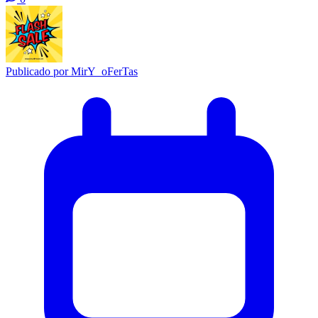
Publicado por
MirY_oFerTas