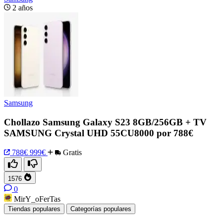
2 años
Samsung
Chollazo Samsung Galaxy S23 8GB/256GB + TV
SAMSUNG Crystal UHD 55CU8000 por 788€
788€
999€
Gratis
1576
0
MirY_oFerTas
Tiendas populares
Categorías populares