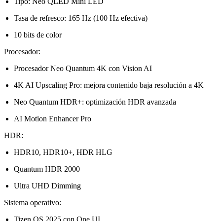
Tipo: Neo QLED Mini LED
Tasa de refresco: 165 Hz (100 Hz efectiva)
10 bits de color
Procesador:
Procesador Neo Quantum 4K con Vision AI
4K AI Upscaling Pro: mejora contenido baja resolución a 4K
Neo Quantum HDR+: optimización HDR avanzada
AI Motion Enhancer Pro
HDR:
HDR10, HDR10+, HDR HLG
Quantum HDR 2000
Ultra UHD Dimming
Sistema operativo:
Tizen OS 2025 con One UI