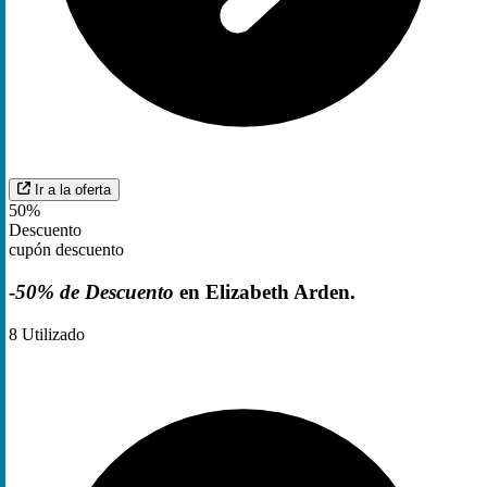
Ir a la oferta
50%
Descuento
cupón descuento
-
50% de Descuento
en Elizabeth Arden.
8
Utilizado