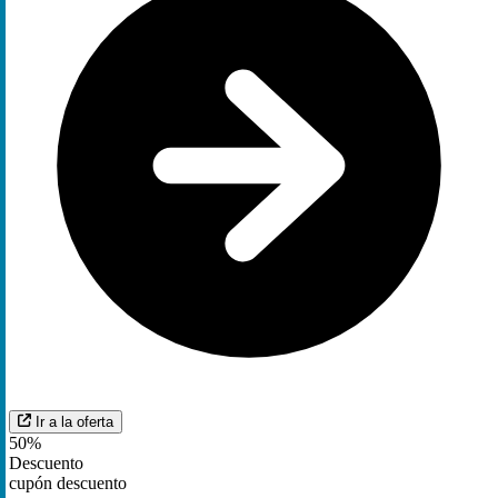
Ir a la oferta
50%
Descuento
cupón descuento