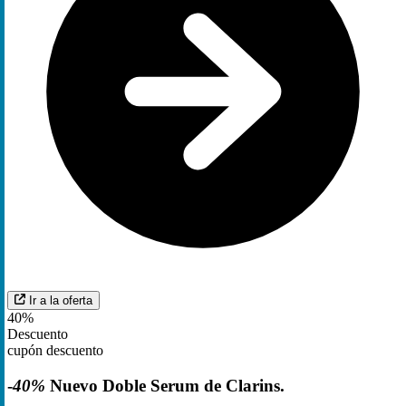
Ir a la oferta
40%
Descuento
cupón descuento
-
40%
Nuevo Doble Serum de Clarins.