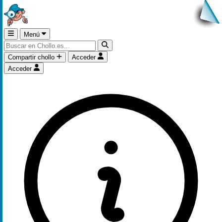
Menú
Compartir chollo
Acceder
Acceder