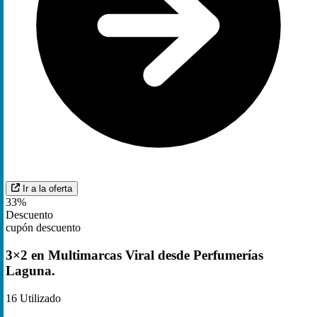
Ir a la oferta
33%
Descuento
cupón descuento
3×2 en Multimarcas Viral desde Perfumerías
Laguna.
16
Utilizado