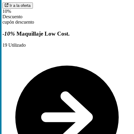
Ir a la oferta
10%
Descuento
cupón descuento
-
10%
Maquillaje Low Cost.
19
Utilizado