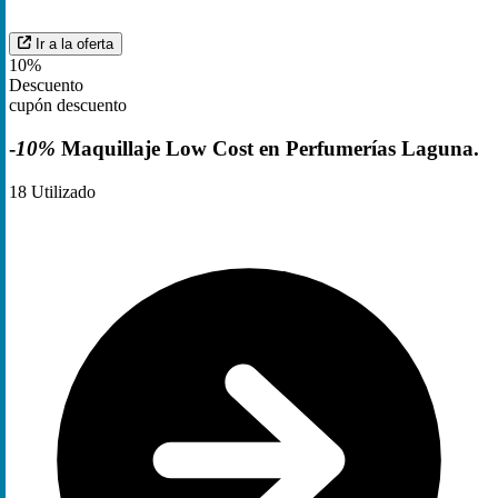
Ir a la oferta
10%
Descuento
cupón descuento
-
10%
Maquillaje Low Cost en Perfumerías Laguna.
18
Utilizado