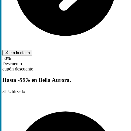
Ir a la oferta
50%
Descuento
cupón descuento
Hasta -
50%
en Bella Aurora.
31
Utilizado