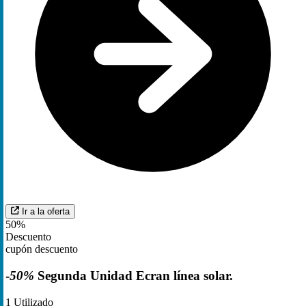
Ir a la oferta
50%
Descuento
cupón descuento
-
50%
Segunda Unidad Ecran línea solar.
1
Utilizado