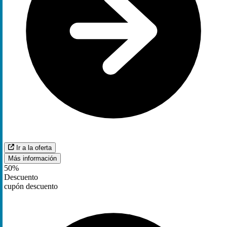
Ir a la oferta
Más información
50%
Descuento
cupón descuento