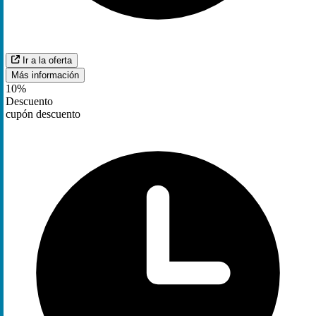
Ir a la oferta
Más información
10%
Descuento
cupón descuento