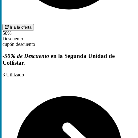
Ir a la oferta
50%
Descuento
cupón descuento
-
50% de Descuento
en la Segunda Unidad de
Collistar.
3
Utilizado