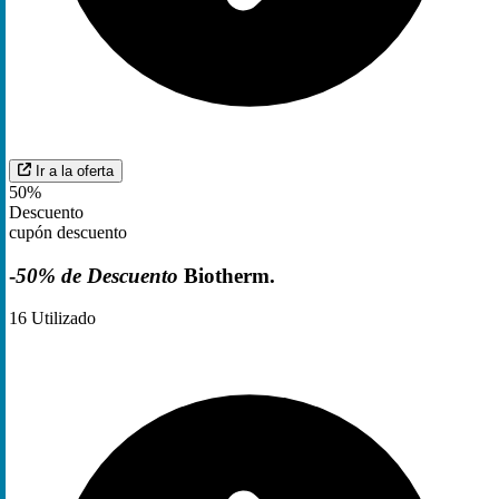
Ir a la oferta
50%
Descuento
cupón descuento
-
50% de Descuento
Biotherm.
16
Utilizado