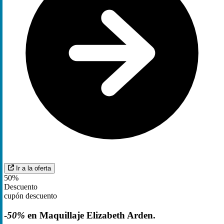
Ir a la oferta
50%
Descuento
cupón descuento
-
50%
en Maquillaje Elizabeth Arden.