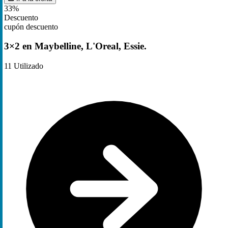
33%
Descuento
cupón descuento
3×2 en Maybelline, L'Oreal, Essie.
11
Utilizado