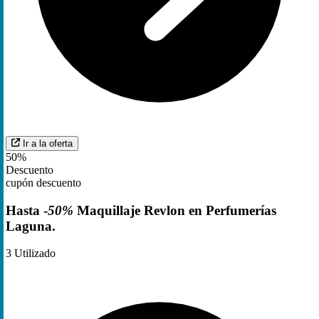
Ir a la oferta
50%
Descuento
cupón descuento
Hasta -
50%
Maquillaje Revlon en Perfumerías
Laguna.
3
Utilizado