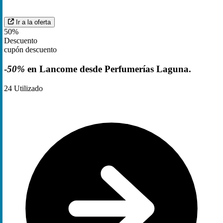
Ir a la oferta
50%
Descuento
cupón descuento
-
50%
en Lancome desde Perfumerías Laguna.
24
Utilizado