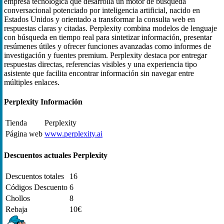
empresa tecnológica que desarrolla un motor de búsqueda
conversacional potenciado por inteligencia artificial, nacido en
Estados Unidos y orientado a transformar la consulta web en
respuestas claras y citadas. Perplexity combina modelos de lenguaje
con búsqueda en tiempo real para sintetizar información, presentar
resúmenes útiles y ofrecer funciones avanzadas como informes de
investigación y fuentes premium. Perplexity destaca por entregar
respuestas directas, referencias visibles y una experiencia tipo
asistente que facilita encontrar información sin navegar entre
múltiples enlaces.
Perplexity Información
Tienda
Perplexity
Página web
www.perplexity.ai
Descuentos actuales Perplexity
Descuentos totales
16
Códigos Descuento
6
Chollos
8
Rebaja
10€