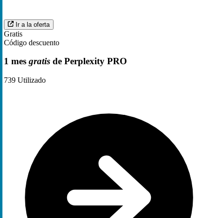
Ir a la oferta
Gratis
Código descuento
1 mes
gratis
de Perplexity PRO
739
Utilizado