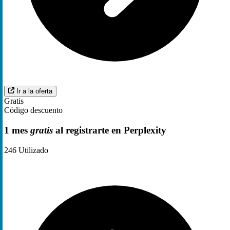
Ir a la oferta
Gratis
Código descuento
1 mes
gratis
al registrarte en Perplexity
246
Utilizado