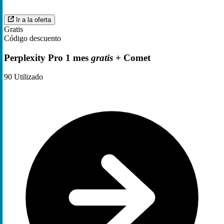
Ir a la oferta
Gratis
Código descuento
Perplexity Pro 1 mes
gratis
+ Comet
90
Utilizado