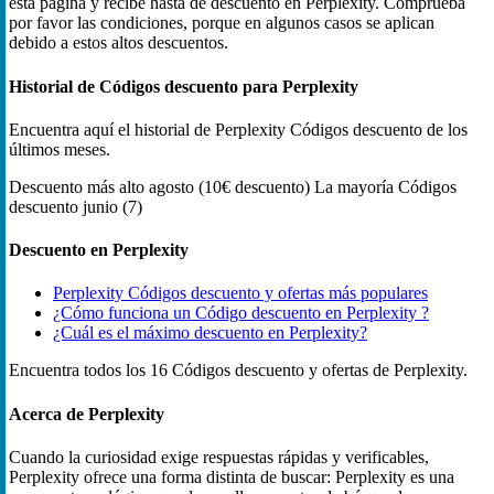
esta página y recibe hasta de descuento en Perplexity. Comprueba
por favor las condiciones, porque en algunos casos se aplican
debido a estos altos descuentos.
Historial de Códigos descuento para Perplexity
Encuentra aquí el historial de Perplexity Códigos descuento de los
últimos meses.
Descuento más alto
agosto (10€ descuento)
La mayoría Códigos
descuento
junio (7)
Descuento en Perplexity
Perplexity Códigos descuento y ofertas más populares
¿Cómo funciona un Código descuento en Perplexity ?
¿Cuál es el máximo descuento en Perplexity?
Encuentra todos los 16 Códigos descuento y ofertas de Perplexity.
Acerca de Perplexity
Cuando la curiosidad exige respuestas rápidas y verificables,
Perplexity ofrece una forma distinta de buscar: Perplexity es una