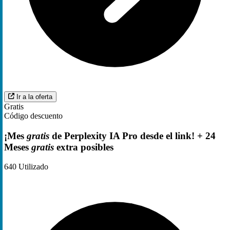
Ir a la oferta
Gratis
Código descuento
¡Mes
gratis
de Perplexity IA Pro desde el link! + 24
Meses
gratis
extra posibles
640
Utilizado