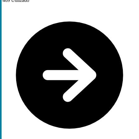
469
Utilizado