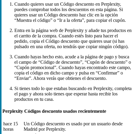
Cuando quieres usar un Código descuento en Perplexity,
puedes comprobar todos los descuentos en esta página. Si
quieres usar un Código descuento haz clic en la opción
“Muestra el código” o “Ir a la oferta”, para copiar el cupón.
Entra en la página web de Perplexity y añade tus productos en
el carrito de la compra. Cuando estés listo para hacer el
pedido, copia el Código descuento que quieres usar (si has
pulsado en una oferta, no tendrás que copiar ningún código).
Cuando hayas hecho esto, acude a la página de pago y busca
el campo de “Código de descuento”, “Cupón de descuento” o
“Cupón promocional”. Cuando hayas encontrado este campo,
copia el código en dicho campo y pulsa en “Confirmar” o
“Enviar”. Ahora verás que obtienes el descuento.
Si tienes todo lo que estabas buscando en Perplexity, completa
el pago y ahora solo tienes que esperar hasta recibir los
productos en tu casa.
Perplexity Códigos descuento usados recientemente
hace 15
Un Código descuento es usado por un usuario desde
horas
Madrid por Perplexity.