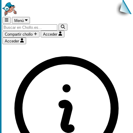
Menú
Compartir chollo
Acceder
Acceder