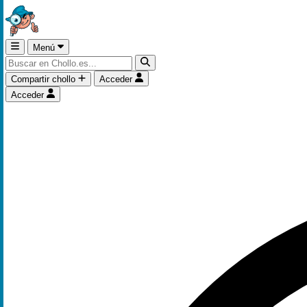
Menú
Compartir chollo
Acceder
Acceder