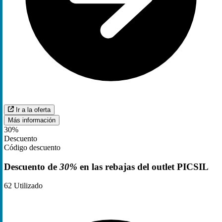
Ir a la oferta
Más información
30%
Descuento
Código descuento
Descuento de
30%
en las rebajas del outlet PICSIL
62
Utilizado