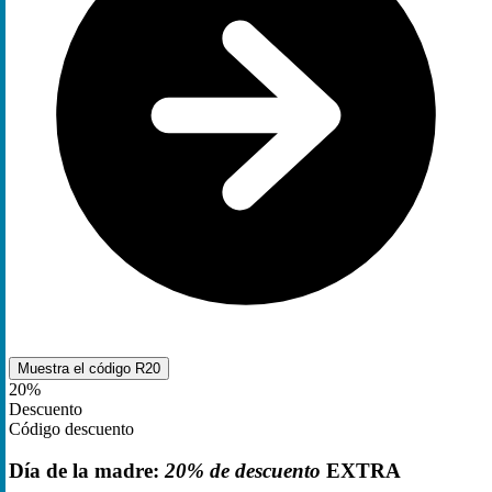
Muestra el código
R20
20%
Descuento
Código descuento
Día de la madre:
20% de descuento
EXTRA