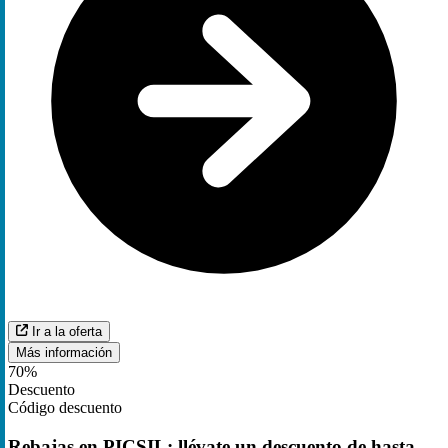
Ir a la oferta
Más información
70%
Descuento
Código descuento
Rebajas en PICSIL: llévate un descuento de hasta