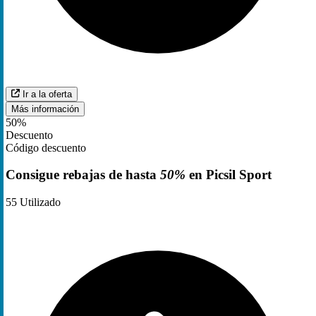
Ir a la oferta
Más información
50%
Descuento
Código descuento
Consigue rebajas de hasta
50%
en Picsil Sport
55
Utilizado