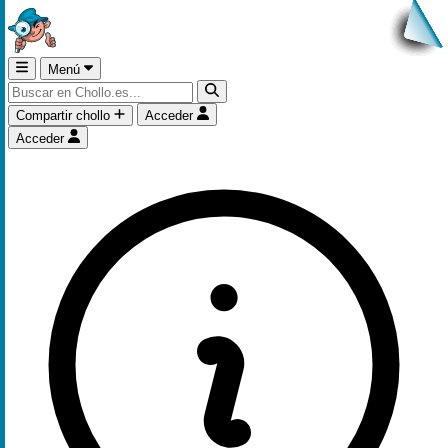
Menú
Compartir chollo
Acceder
Acceder