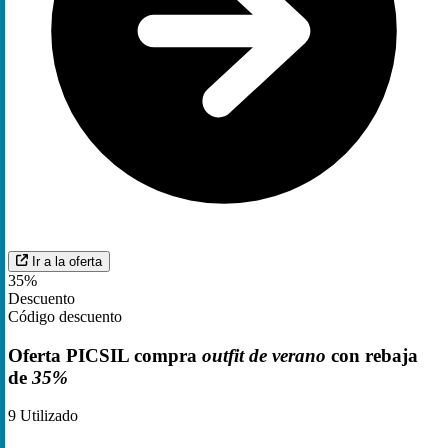
Ir a la oferta
35%
Descuento
Código descuento
Oferta PICSIL compra
outfit de verano
con rebaja
de
35%
9
Utilizado