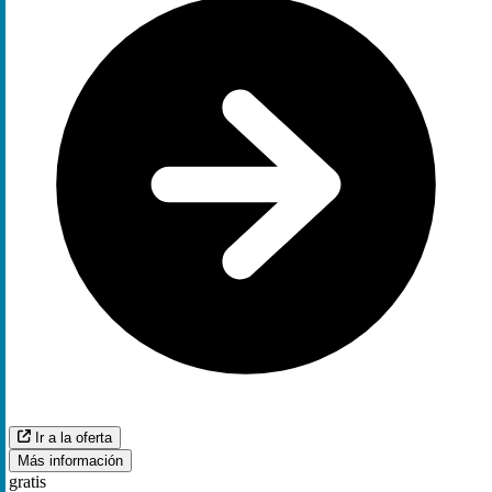
Ir a la oferta
Más información
gratis