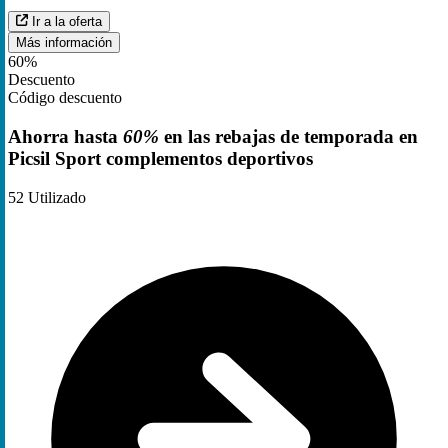
Ir a la oferta
Más información
60%
Descuento
Código descuento
Ahorra hasta
60%
en las rebajas de temporada en
Picsil Sport complementos deportivos
52
Utilizado