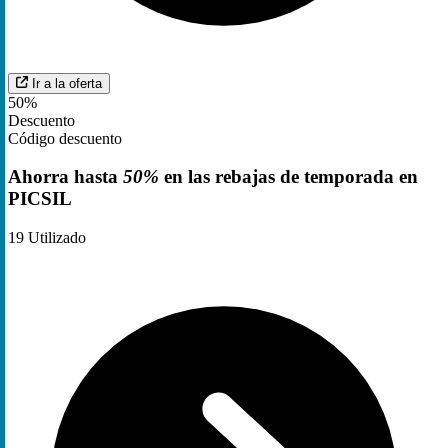
Ir a la oferta
50%
Descuento
Código descuento
Ahorra hasta
50%
en las rebajas de temporada en
PICSIL
19
Utilizado