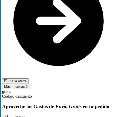
Ir a la oferta
Más información
gratis
Código descuento
Aproveche los Gastos de
Envío Gratis
en tu pedido
171
Utilizado