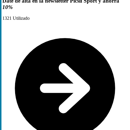
Date de alta en la newsletter Picsil Sport y ahorra
10%
1321
Utilizado