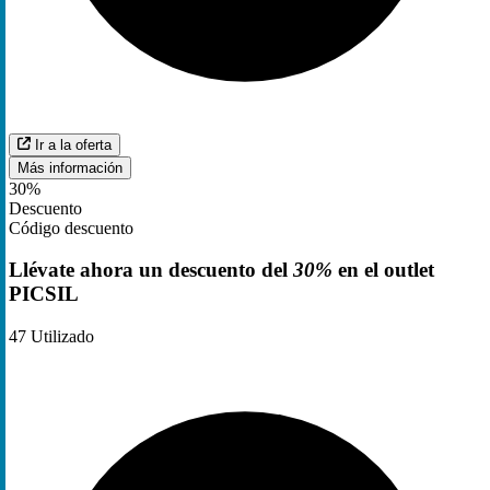
Ir a la oferta
Más información
30%
Descuento
Código descuento
Llévate ahora un descuento del
30%
en el outlet
PICSIL
47
Utilizado