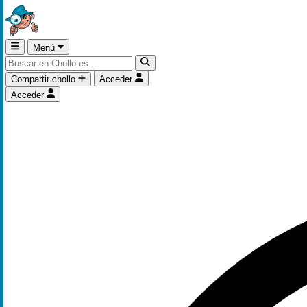
Menú
Compartir chollo
Acceder
Acceder