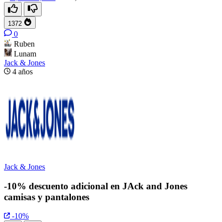
1372
0
Ruben
Lunam
Jack & Jones
4 años
Jack & Jones
-10% descuento adicional en JAck and Jones
camisas y pantalones
-10%