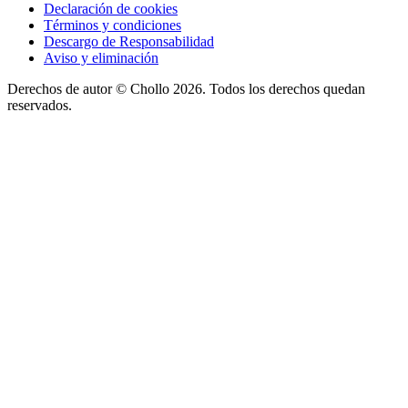
Declaración de cookies
Términos y condiciones
Descargo de Responsabilidad
Aviso y eliminación
Derechos de autor ©
Chollo
2026. Todos los derechos quedan
reservados.