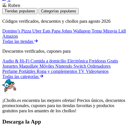
Ruben
Tiendas populares
Categorías populares
Códigos verificados, descuentos y chollos para agosto 2026
Domino’s Pizza
Uber Eats
Papa Johns
Wallapop
Temu
Miravia
Lidl
Amazon
Todas las tiendas
Descuentos verificados, cupones para
Audio & Hi-Fi
Comida a domicilio
Electrónica
Freidoras
Gratis
Juguetes
Maquillaje
Móviles
Nintendo Switch
Ordenadores
Perfume
Portátiles
Ropa y complementos
TV
Videojuegos
Todas las categorías
¡Chollo.es encuentra las mejores ofertas! Precios únicos, descuentos
promocionales, cupones para tus tiendas favoritas y productos
gratuitos para los amantes de los chollos!
Descarga la App