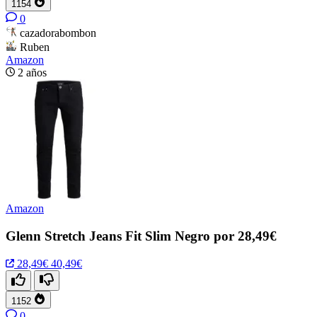
1154
0
cazadorabombon
Ruben
Amazon
2 años
Amazon
Glenn Stretch Jeans Fit Slim Negro por 28,49€
28,49€
40,49€
1152
0