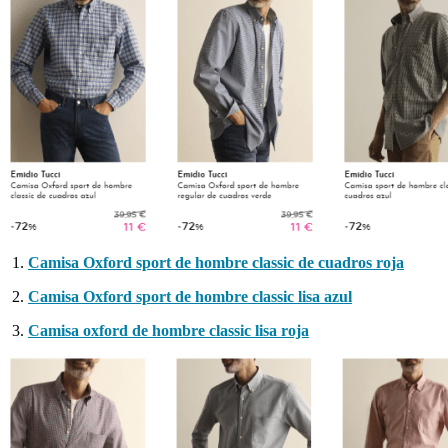
Camisa Oxford sport de hombre classic de cuadros roja
Camisa Oxford sport de hombre classic lisa azul
Camisa oxford de hombre classic lisa roja