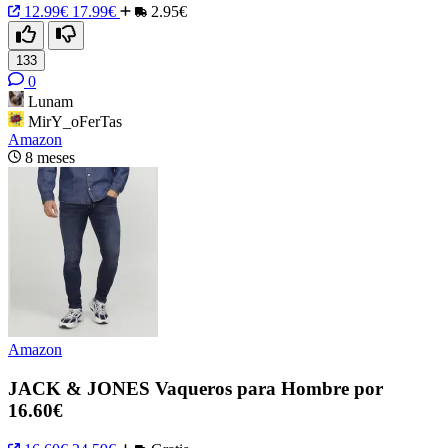
12.99€
17.99€
2.95€
133
0
Lunam
MirY_oFerTas
Amazon
8 meses
Amazon
JACK & JONES Vaqueros para Hombre por
16.60€