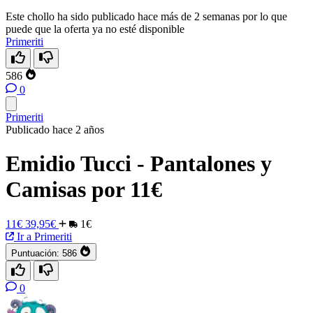
Este chollo ha sido publicado hace más de 2 semanas por lo que
puede que la oferta ya no esté disponible
Primeriti
586
0
Primeriti
Publicado hace 2 años
Emidio Tucci - Pantalones y
Camisas por 11€
11€
39,95€
1€
Ir a Primeriti
Puntuación:
586
0