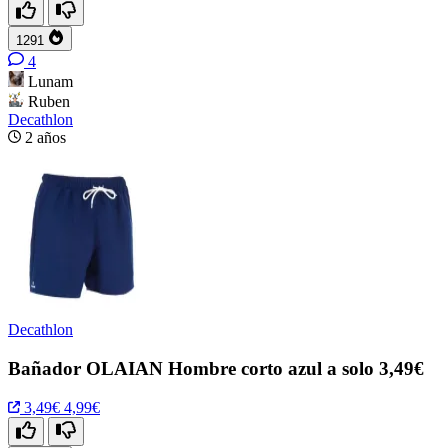
1291
4
Lunam
Ruben
Decathlon
2 años
Decathlon
Bañador OLAIAN Hombre corto azul a solo 3,49€
3,49€
4,99€