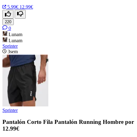
5.99€
12.99€
220
0
Lunam
Lunam
Sprinter
3sem
Sprinter
Pantalón Corto Fila Pantalón Running Hombre por
12.99€