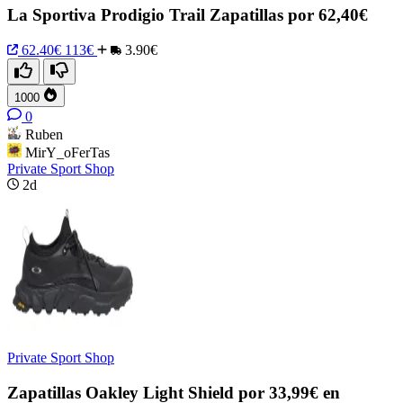
La Sportiva Prodigio Trail Zapatillas por 62,40€
62.40€
113€
3.90€
1000
0
Ruben
MirY_oFerTas
Private Sport Shop
2d
Private Sport Shop
Zapatillas Oakley Light Shield por 33,99€ en