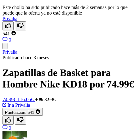
Este chollo ha sido publicado hace más de 2 semanas por lo que
puede que la oferta ya no esté disponible
Privalia
541
0
Privalia
Publicado hace 3 meses
Zapatillas de Basket para
Hombre Nike KD18 por 74.99€
74.99€
116.05€
3.99€
Ir a Privalia
Puntuación:
541
0