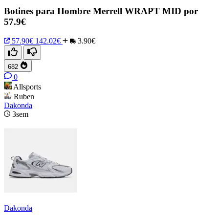
Botines para Hombre Merrell WRAPT MID por
57.9€
57.90€
142.02€
3.90€
682
0
Allsports
Ruben
Dakonda
3sem
Dakonda