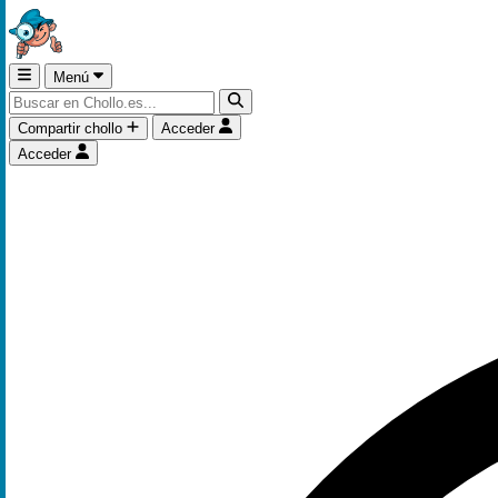
Menú
Compartir chollo
Acceder
Acceder