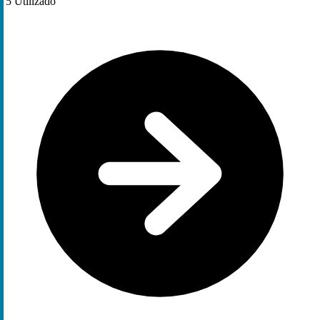
5
Utilizado