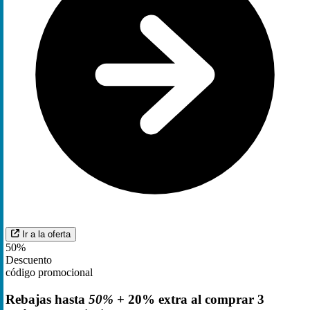
Ir a la oferta
50%
Descuento
código promocional
Rebajas hasta
50%
+ 20% extra al comprar 3