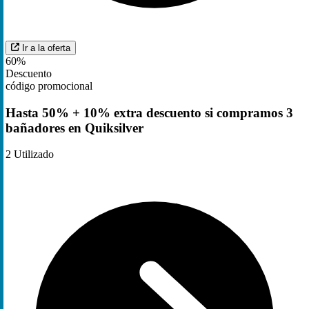
Ir a la oferta
60%
Descuento
código promocional
Hasta 50% + 10% extra descuento si compramos 3
bañadores en Quiksilver
2
Utilizado