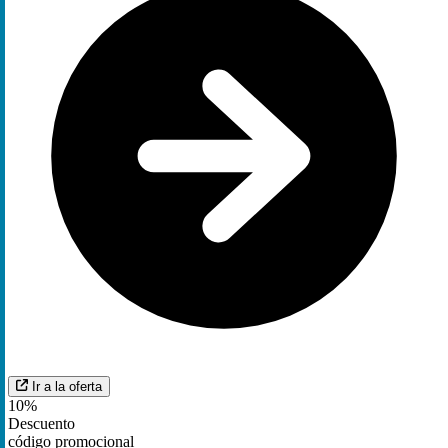
Ir a la oferta
10%
Descuento
código promocional