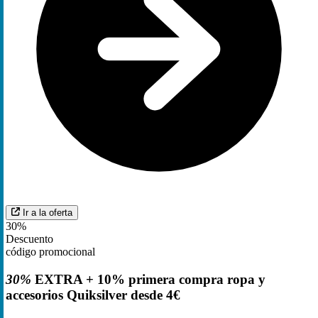
Ir a la oferta
30%
Descuento
código promocional
30%
EXTRA + 10% primera compra ropa y
accesorios Quiksilver desde 4€