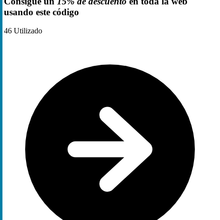
Consigue un
15% de descuento
en toda la web
usando este código
46
Utilizado