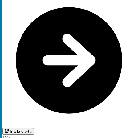
Ir a la oferta
15%