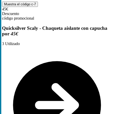
Muestra el código
c-7
45€
Descuento
código promocional
Quicksilver Scaly - Chaqueta aislante con capucha
por
45€
3
Utilizado