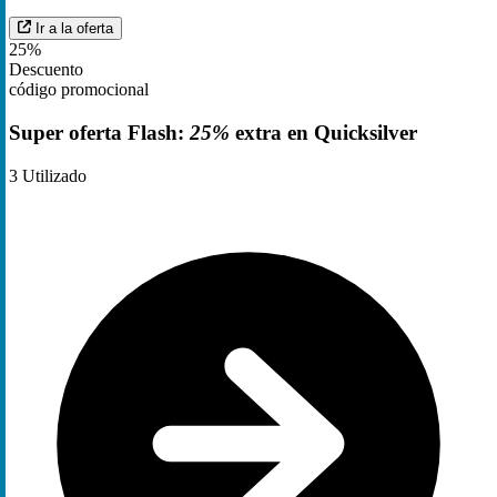
Ir a la oferta
25%
Descuento
código promocional
Super oferta Flash:
25%
extra en Quicksilver
3
Utilizado