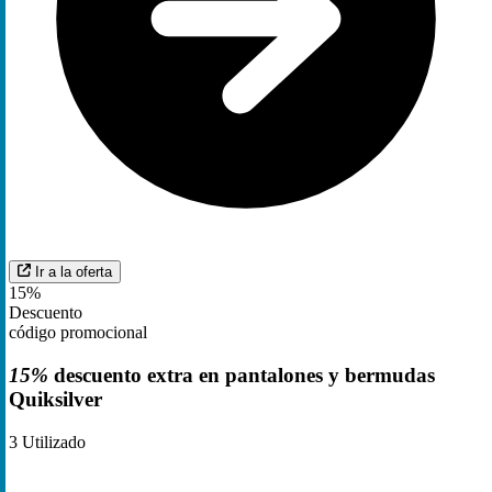
Ir a la oferta
15%
Descuento
código promocional
15%
descuento extra en pantalones y bermudas
Quiksilver
3
Utilizado