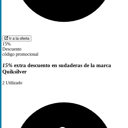
Ir a la oferta
15%
Descuento
código promocional
15%
extra descuento en sudaderas de la marca
Quiksilver
2
Utilizado