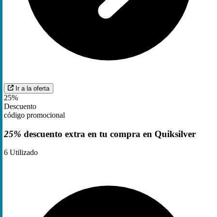
Ir a la oferta
25%
Descuento
código promocional
25%
descuento extra en tu compra en Quiksilver
6
Utilizado