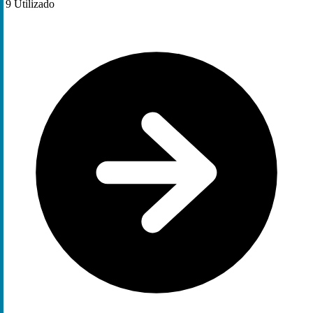
9
Utilizado