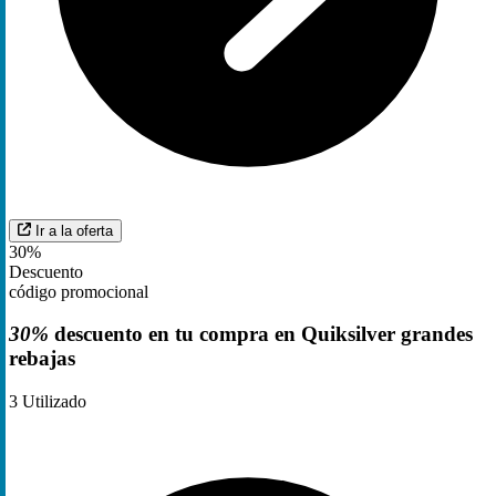
Ir a la oferta
30%
Descuento
código promocional
30%
descuento en tu compra en Quiksilver grandes
rebajas
3
Utilizado