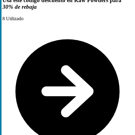
Usa este código descuento en Raw Powders para
30% de rebaja
8
Utilizado