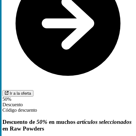
Ir a la oferta
50%
Descuento
Código descuento
Descuento de
50%
en muchos
artículos seleccionados
en Raw Powders