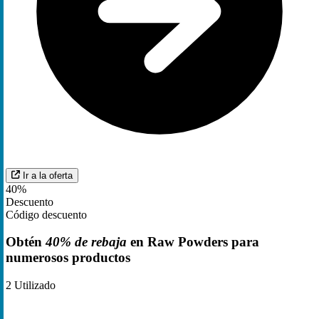
Ir a la oferta
40%
Descuento
Código descuento
Obtén
40% de rebaja
en Raw Powders para
numerosos productos
2
Utilizado