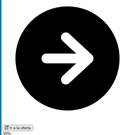
Ir a la oferta
30%