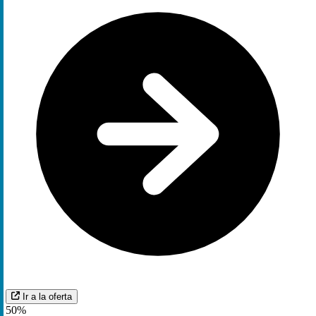
Ir a la oferta
50%