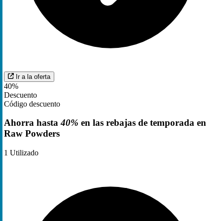
Ir a la oferta
40%
Descuento
Código descuento
Ahorra hasta
40%
en las rebajas de temporada en
Raw Powders
1
Utilizado