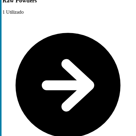
Raw Powders
1
Utilizado