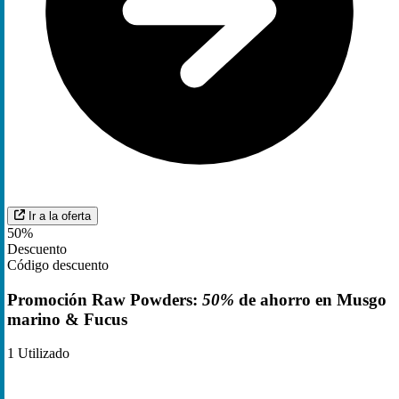
Ir a la oferta
50%
Descuento
Código descuento
Promoción Raw Powders:
50%
de ahorro en Musgo
marino & Fucus
1
Utilizado