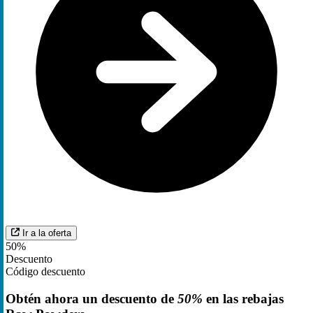
Ir a la oferta
50%
Descuento
Código descuento
Obtén ahora un descuento de
50%
en las rebajas