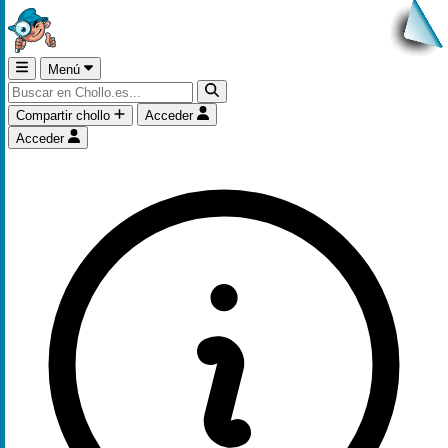
Menú
Compartir chollo
Acceder
Acceder