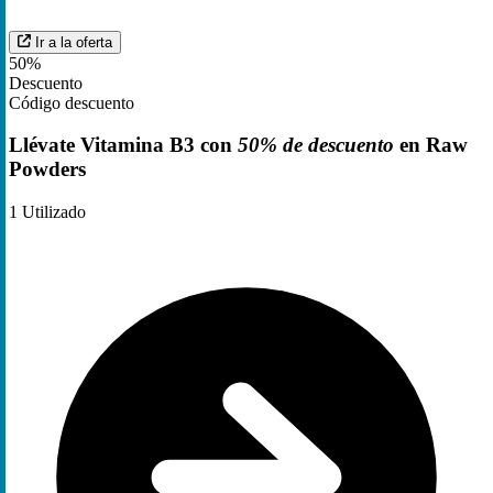
Ir a la oferta
50%
Descuento
Código descuento
Llévate Vitamina B3 con
50% de descuento
en Raw
Powders
1
Utilizado