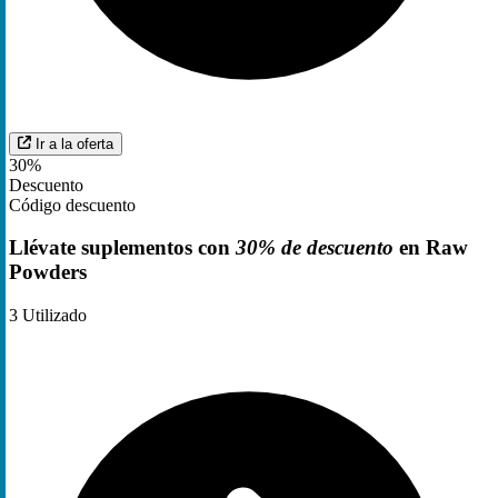
Ir a la oferta
30%
Descuento
Código descuento
Llévate suplementos con
30% de descuento
en Raw
Powders
3
Utilizado