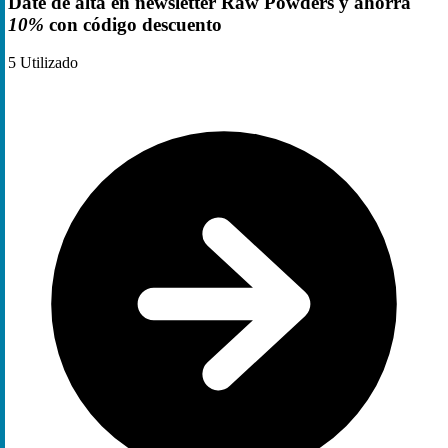
Date de alta en newsletter Raw Powders y ahorra
10%
con código descuento
5
Utilizado