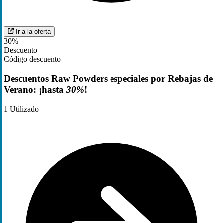
Ir a la oferta
30%
Descuento
Código descuento
Descuentos Raw Powders especiales por Rebajas de
Verano: ¡hasta
30%
!
1
Utilizado