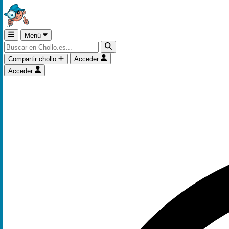
Menú
Compartir chollo
Acceder
Acceder