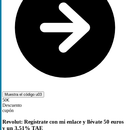
Muestra el código
u03
50€
Descuento
cupón
Revolut: Regístrate con mi enlace y llévate 50 euros
y un 3.51% TAE