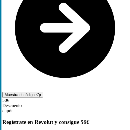
Muestra el código
r7p
50€
Descuento
cupón
Regístrate en Revolut y consigue
50€