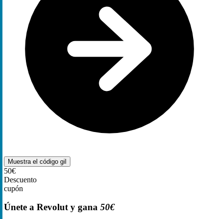
Muestra el código
gil
50€
Descuento
cupón
Únete a Revolut y gana
50€