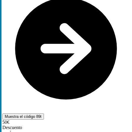
Muestra el código
89t
50€
Descuento