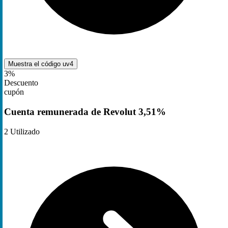
Muestra el código
uv4
3%
Descuento
cupón
Cuenta remunerada de Revolut 3,51%
2
Utilizado