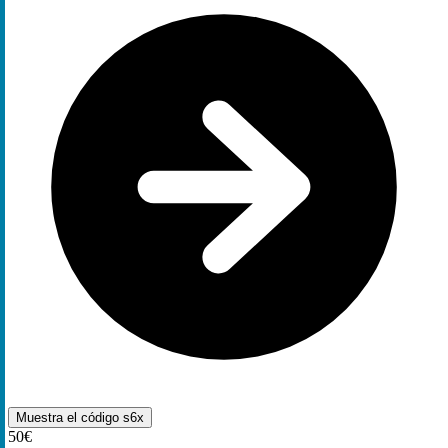
Muestra el código
s6x
50€