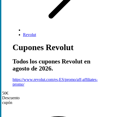
Revolut
Cupones Revolut
Todos los cupones Revolut en
agosto de 2026.
https://www.revolut.com/es-ES/promo/aff-affiliates-
promo/
50€
Descuento
cupón