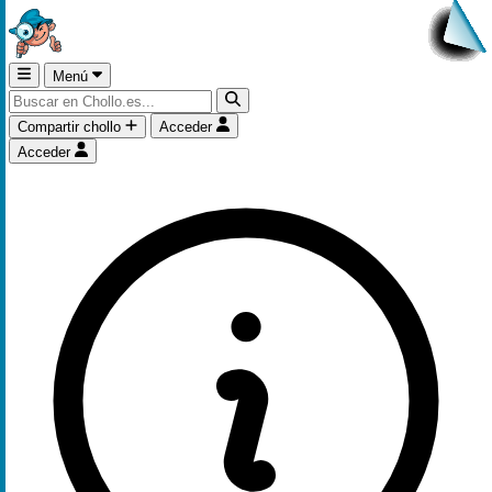
Menú
Compartir chollo
Acceder
Acceder