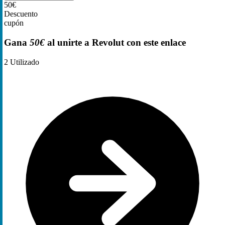
50€
Descuento
cupón
Gana
50€
al unirte a Revolut con este enlace
2
Utilizado