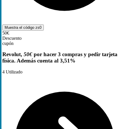
Muestra el código
zs0
50€
Descuento
cupón
Revolut,
50€
por hacer 3 compras y pedir tarjeta
física. Además cuenta al 3,51%
4
Utilizado