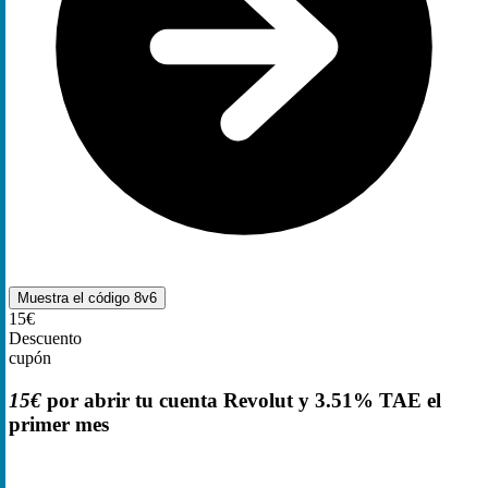
Muestra el código
8v6
15€
Descuento
cupón
15€
por abrir tu cuenta Revolut y 3.51% TAE el
primer mes