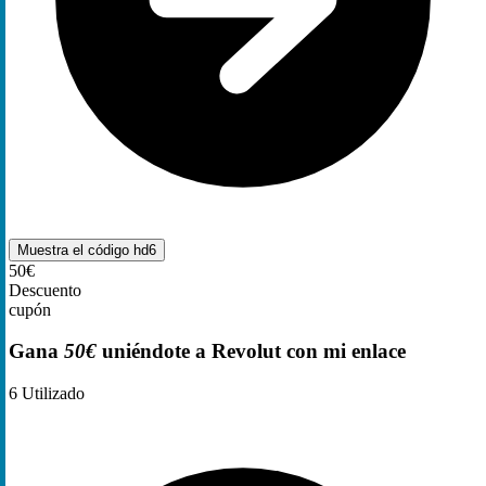
Muestra el código
hd6
50€
Descuento
cupón
Gana
50€
uniéndote a Revolut con mi enlace
6
Utilizado