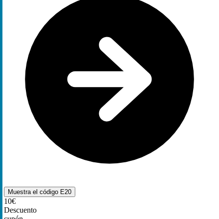
Muestra el código
E20
10€
Descuento
cupón