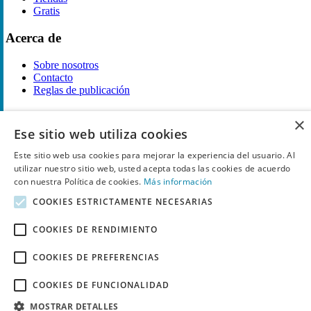
Gratis
Acerca de
Sobre nosotros
Contacto
Reglas de publicación
Información legal
×
Ese sitio web utiliza cookies
Privacidad
Este sitio web usa cookies para mejorar la experiencia del usuario. Al
Declaración de cookies
utilizar nuestro sitio web, usted acepta todas las cookies de acuerdo
Términos y condiciones
Descargo de Responsabilidad
con nuestra Política de cookies.
Más información
Aviso y eliminación
COOKIES ESTRICTAMENTE NECESARIAS
Derechos de autor ©
Chollo
2026. Todos los derechos quedan
COOKIES DE RENDIMIENTO
reservados.
COOKIES DE PREFERENCIAS
COOKIES DE FUNCIONALIDAD
MOSTRAR DETALLES