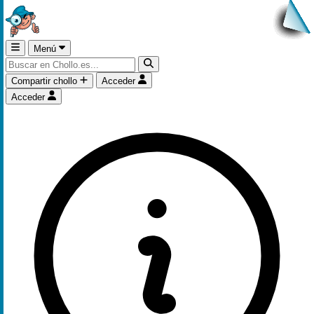
Menú
Compartir chollo
Acceder
Acceder