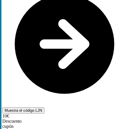
Muestra el código
LJN
10€
Descuento
cupón