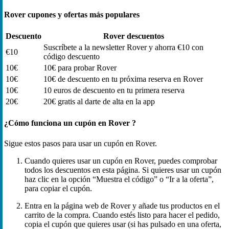
Rover cupones y ofertas más populares
Descuento
Rover descuentos
Suscríbete a la newsletter Rover y ahorra €10 con
€10
código descuento
10€
10€ para probar Rover
10€
10€ de descuento en tu próxima reserva en Rover
10€
10 euros de descuento en tu primera reserva
20€
20€ gratis al darte de alta en la app
¿Cómo funciona un cupón en Rover ?
Sigue estos pasos para usar un cupón en Rover.
Cuando quieres usar un cupón en Rover, puedes comprobar
todos los descuentos en esta página. Si quieres usar un cupón
haz clic en la opción “Muestra el código” o “Ir a la oferta”,
para copiar el cupón.
Entra en la página web de Rover y añade tus productos en el
carrito de la compra. Cuando estés listo para hacer el pedido,
copia el cupón que quieres usar (si has pulsado en una oferta,