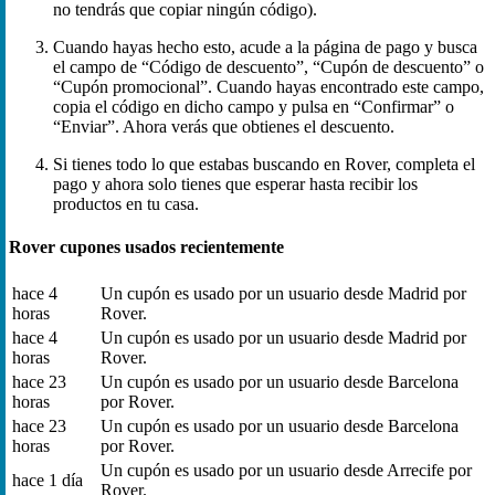
no tendrás que copiar ningún código).
Cuando hayas hecho esto, acude a la página de pago y busca
el campo de “Código de descuento”, “Cupón de descuento” o
“Cupón promocional”. Cuando hayas encontrado este campo,
copia el código en dicho campo y pulsa en “Confirmar” o
“Enviar”. Ahora verás que obtienes el descuento.
Si tienes todo lo que estabas buscando en Rover, completa el
pago y ahora solo tienes que esperar hasta recibir los
productos en tu casa.
Rover cupones usados recientemente
hace 4
Un cupón es usado por un usuario desde Madrid por
horas
Rover.
hace 4
Un cupón es usado por un usuario desde Madrid por
horas
Rover.
hace 23
Un cupón es usado por un usuario desde Barcelona
horas
por Rover.
hace 23
Un cupón es usado por un usuario desde Barcelona
horas
por Rover.
Un cupón es usado por un usuario desde Arrecife por
hace 1 día
Rover.