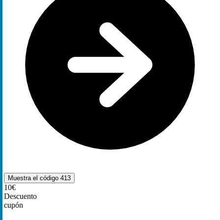
Muestra el código
413
10€
Descuento
cupón