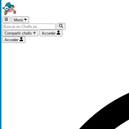
Menú
Compartir chollo
Acceder
Acceder