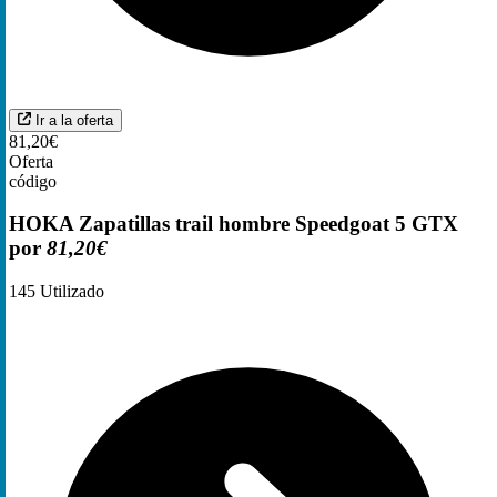
Ir a la oferta
81,20€
Oferta
código
HOKA Zapatillas trail hombre Speedgoat 5 GTX
por
81,20€
145
Utilizado