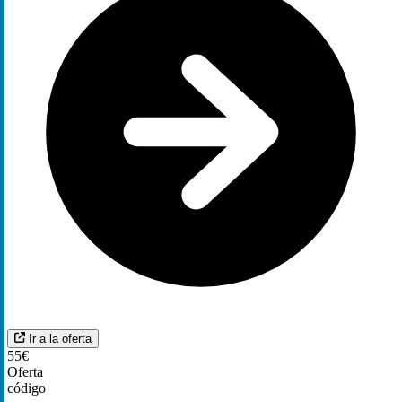
Ir a la oferta
55€
Oferta
código