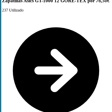
Zapatillas Asics GT-1000 12 GORE-TEX por
76,50€
237
Utilizado