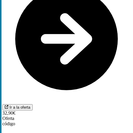
Ir a la oferta
32,90€
Oferta
código