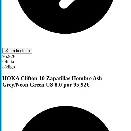
Ir a la oferta
95.92€
Oferta
código
HOKA Clifton 10 Zapatillas Hombre Ash
Grey/Neon Green US 8.0 por 95,92€