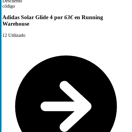
Descuento
código
Adidas Solar Glide 4 por
63€
en Running
Warehouse
12
Utilizado