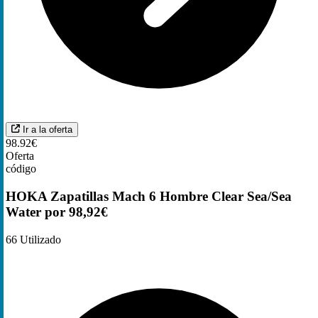
Ir a la oferta
98.92€
Oferta
código
HOKA Zapatillas Mach 6 Hombre Clear Sea/Sea
Water por 98,92€
66
Utilizado