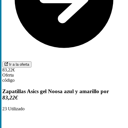
Ir a la oferta
83,22€
Oferta
código
Zapatillas Asics gel Noosa azul y amarillo por
83,22€
23
Utilizado