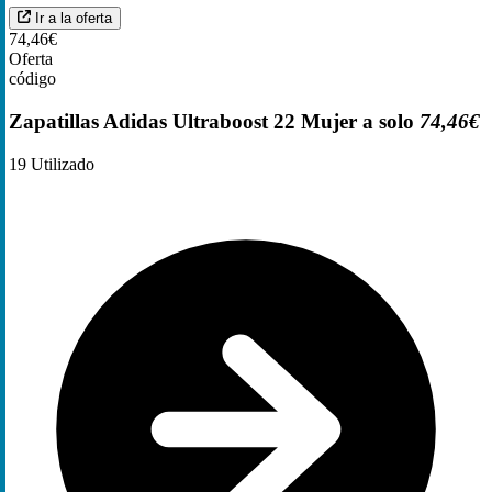
Ir a la oferta
74,46€
Oferta
código
Zapatillas Adidas Ultraboost 22 Mujer a solo
74,46€
19
Utilizado