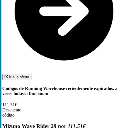
Ir a la oferta
Códigos de Running Warehouse recientemente expirados, a
veces todavía funcionan
111.51€
Descuento
código
Mizuno Wave Rider 29 por
111.51€