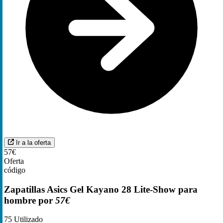
Ir a la oferta
57€
Oferta
código
Zapatillas Asics Gel Kayano 28 Lite-Show para
hombre por
57€
75
Utilizado