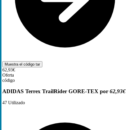
Muestra el código
tar
62,93€
Oferta
código
ADIDAS Terrex TrailRider GORE-TEX por
62,93€
47
Utilizado