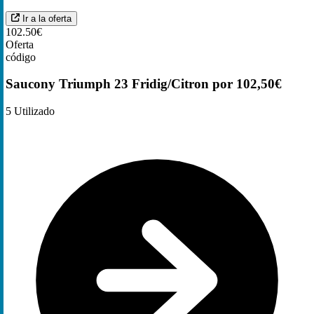
Ir a la oferta
102.50€
Oferta
código
Saucony Triumph 23 Fridig/Citron por 102,50€
5
Utilizado