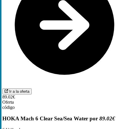
Ir a la oferta
89.02€
Oferta
código
HOKA Mach 6 Clear Sea/Sea Water por
89.02€