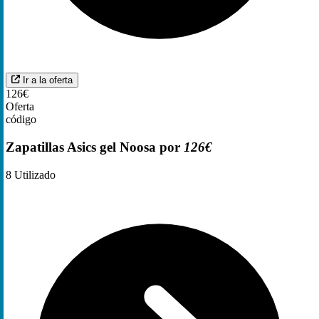
Ir a la oferta
126€
Oferta
código
Zapatillas Asics gel Noosa por
126€
8
Utilizado