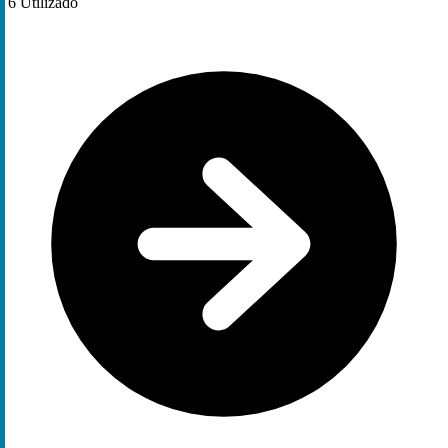
6
Utilizado