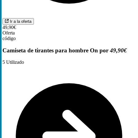
Ir a la oferta
49,90€
Oferta
código
Camiseta de tirantes para hombre On por
49,90€
5
Utilizado