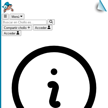
Menú
Compartir chollo
Acceder
Acceder