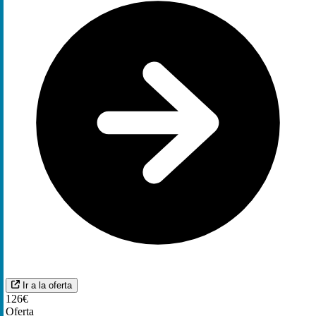
Ir a la oferta
126€
Oferta