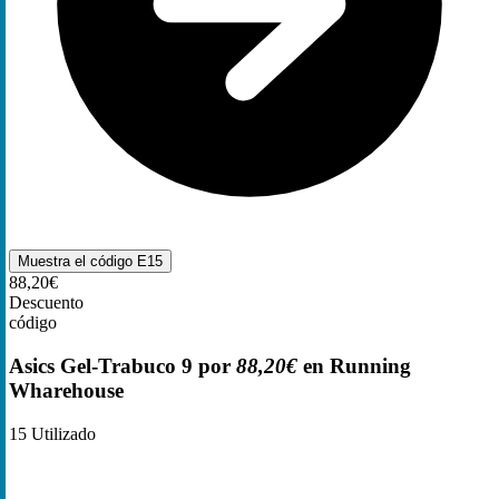
Muestra el código
E15
88,20€
Descuento
código
Asics Gel-Trabuco 9 por
88,20€
en Running
Wharehouse
15
Utilizado