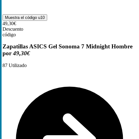
Muestra el código
u10
49,30€
Descuento
código
Zapatillas ASICS Gel Sonoma 7 Midnight Hombre
por
49,30€
87
Utilizado