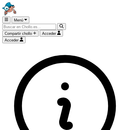
Menú
Compartir chollo
Acceder
Acceder