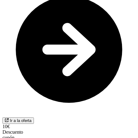
Ir a la oferta
10€
Descuento
cupón