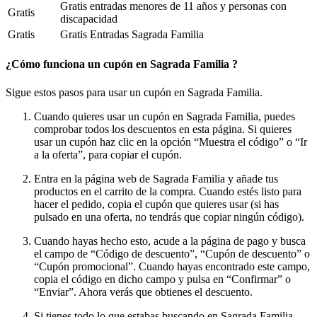
Gratis entradas menores de 11 años y personas con
Gratis
discapacidad
Gratis
Gratis Entradas Sagrada Familia
¿Cómo funciona un cupón en Sagrada Familia ?
Sigue estos pasos para usar un cupón en Sagrada Familia.
Cuando quieres usar un cupón en Sagrada Familia, puedes
comprobar todos los descuentos en esta página. Si quieres
usar un cupón haz clic en la opción “Muestra el código” o “Ir
a la oferta”, para copiar el cupón.
Entra en la página web de Sagrada Familia y añade tus
productos en el carrito de la compra. Cuando estés listo para
hacer el pedido, copia el cupón que quieres usar (si has
pulsado en una oferta, no tendrás que copiar ningún código).
Cuando hayas hecho esto, acude a la página de pago y busca
el campo de “Código de descuento”, “Cupón de descuento” o
“Cupón promocional”. Cuando hayas encontrado este campo,
copia el código en dicho campo y pulsa en “Confirmar” o
“Enviar”. Ahora verás que obtienes el descuento.
Si tienes todo lo que estabas buscando en Sagrada Familia,