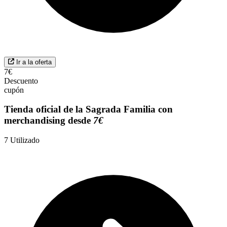
Ir a la oferta
7€
Descuento
cupón
Tienda oficial de la Sagrada Familia con
merchandising desde
7€
7
Utilizado