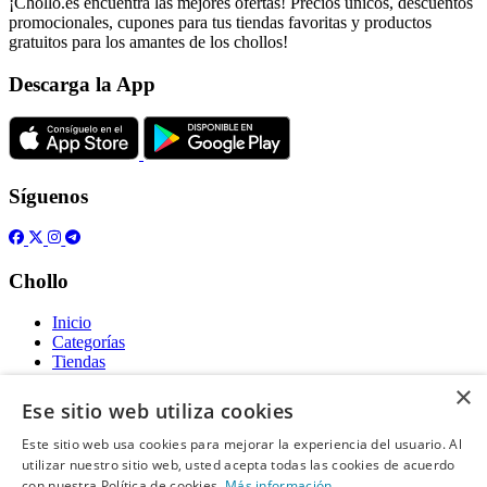
¡Chollo.es encuentra las mejores ofertas! Precios únicos, descuentos
promocionales, cupones para tus tiendas favoritas y productos
gratuitos para los amantes de los chollos!
Descarga la App
Síguenos
Chollo
Inicio
Categorías
Tiendas
Gratis
×
Ese sitio web utiliza cookies
Acerca de
Este sitio web usa cookies para mejorar la experiencia del usuario. Al
utilizar nuestro sitio web, usted acepta todas las cookies de acuerdo
Sobre nosotros
Contacto
con nuestra Política de cookies.
Más información