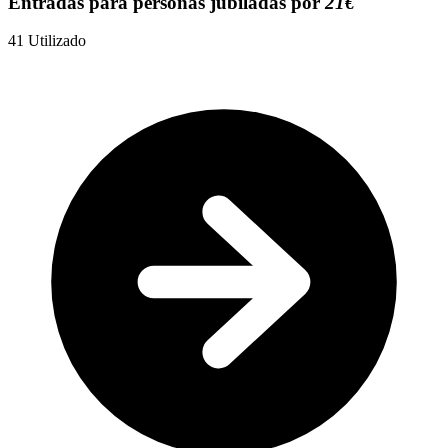
Entradas para personas jubiladas por
21€
41
Utilizado