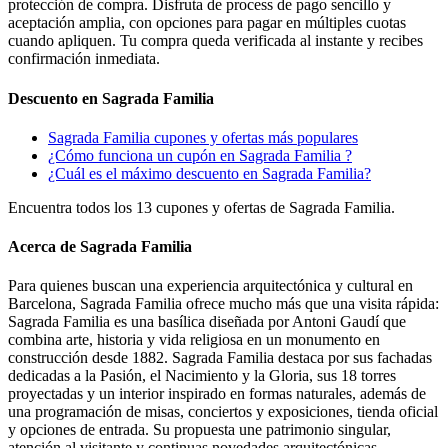
protección de compra. Disfruta de process de pago sencillo y
aceptación amplia, con opciones para pagar en múltiples cuotas
cuando apliquen. Tu compra queda verificada al instante y recibes
confirmación inmediata.
Descuento en Sagrada Familia
Sagrada Familia cupones y ofertas más populares
¿Cómo funciona un cupón en Sagrada Familia ?
¿Cuál es el máximo descuento en Sagrada Familia?
Encuentra todos los 13 cupones y ofertas de Sagrada Familia.
Acerca de Sagrada Familia
Para quienes buscan una experiencia arquitectónica y cultural en
Barcelona, Sagrada Familia ofrece mucho más que una visita rápida:
Sagrada Familia es una basílica diseñada por Antoni Gaudí que
combina arte, historia y vida religiosa en un monumento en
construcción desde 1882. Sagrada Familia destaca por sus fachadas
dedicadas a la Pasión, el Nacimiento y la Gloria, sus 18 torres
proyectadas y un interior inspirado en formas naturales, además de
una programación de misas, conciertos y exposiciones, tienda oficial
y opciones de entrada. Su propuesta une patrimonio singular,
atención al visitante y continuas novedades arquitectónicas