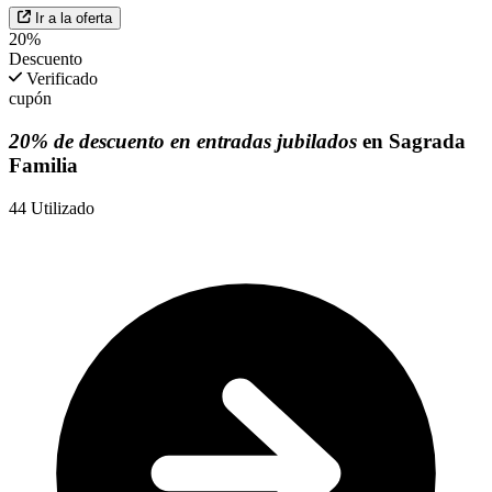
Ir a la oferta
20%
Descuento
Verificado
cupón
20% de descuento en entradas jubilados
en Sagrada
Familia
44
Utilizado