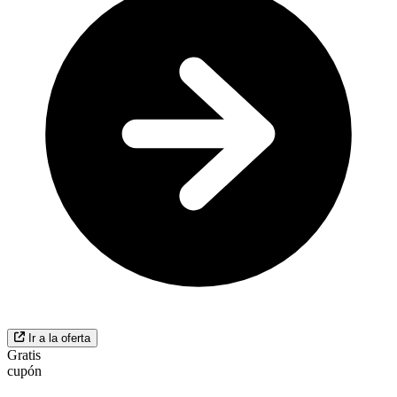
Ir a la oferta
Gratis
cupón