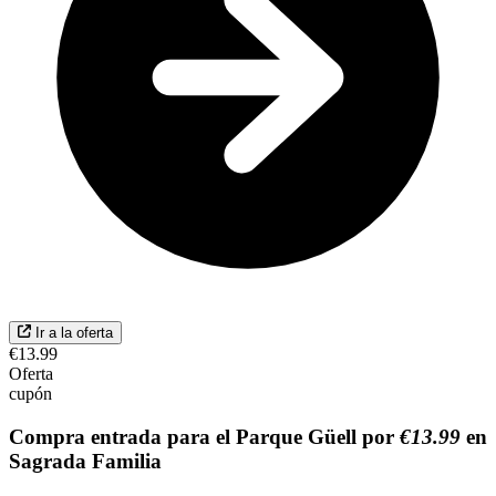
Ir a la oferta
€13.99
Oferta
cupón
Compra entrada para el Parque Güell por
€13.99
en
Sagrada Familia