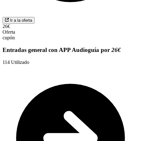
Ir a la oferta
26€
Oferta
cupón
Entradas general con APP Audioguía por
26€
114
Utilizado