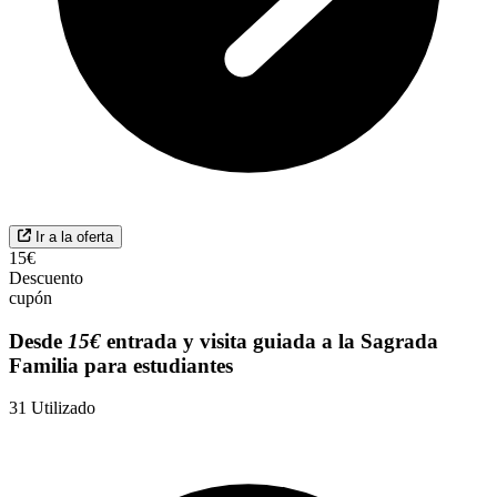
Ir a la oferta
15€
Descuento
cupón
Desde
15€
entrada y visita guiada a la Sagrada
Familia para estudiantes
31
Utilizado