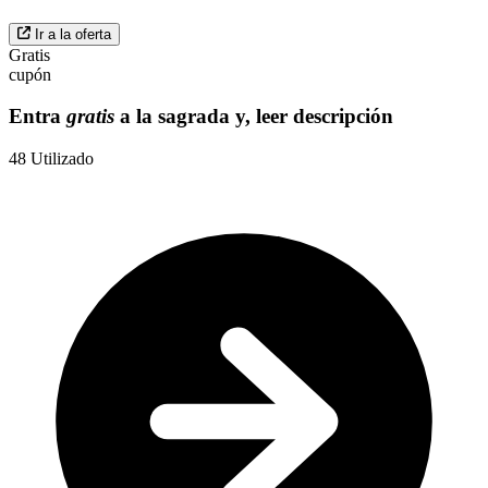
Ir a la oferta
Gratis
cupón
Entra
gratis
a la sagrada y, leer descripción
48
Utilizado