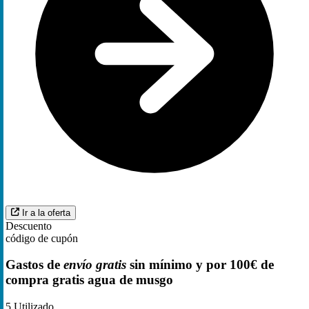
Ir a la oferta
Descuento
código de cupón
Gastos de
envío gratis
sin mínimo y por 100€ de
compra gratis agua de musgo
5
Utilizado