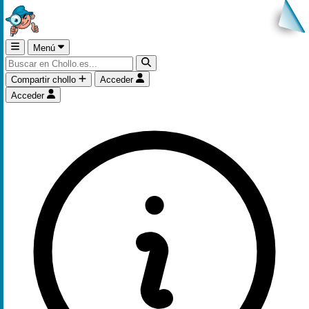
Menú
Compartir chollo
Acceder
Acceder