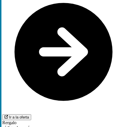
Ir a la oferta
Rergalo