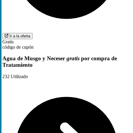
Ir a la oferta
Gratis
código de cupón
Agua de Musgo y Neceser
gratis
por compra de
Tratamiento
232
Utilizado