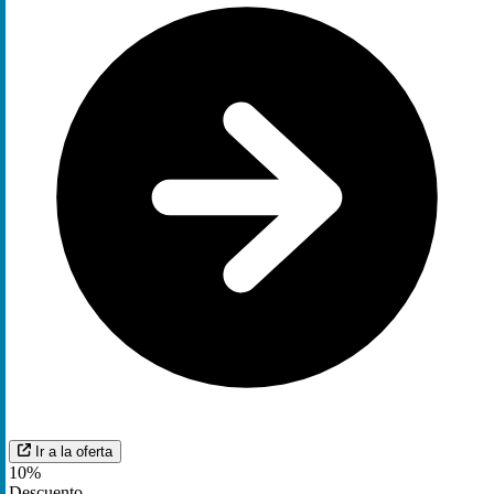
Ir a la oferta
10%
Descuento