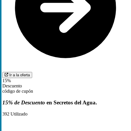
Ir a la oferta
15%
Descuento
código de cupón
15% de Descuento
en Secretos del Agua.
392
Utilizado