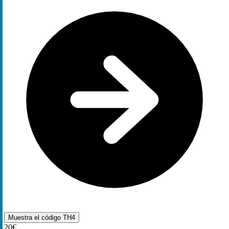
Muestra el código
TH4
20€