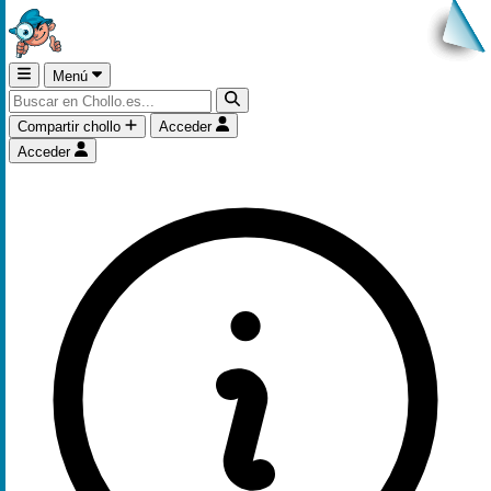
Menú
Compartir chollo
Acceder
Acceder