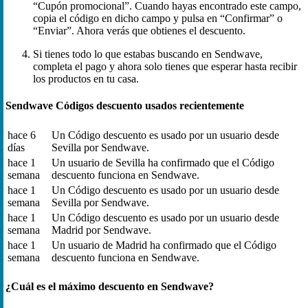
“Cupón promocional”. Cuando hayas encontrado este campo,
copia el código en dicho campo y pulsa en “Confirmar” o
“Enviar”. Ahora verás que obtienes el descuento.
Si tienes todo lo que estabas buscando en Sendwave,
completa el pago y ahora solo tienes que esperar hasta recibir
los productos en tu casa.
Sendwave Códigos descuento usados recientemente
hace 6
Un Código descuento es usado por un usuario desde
días
Sevilla por Sendwave.
hace 1
Un usuario de Sevilla ha confirmado que el Código
semana
descuento funciona en Sendwave.
hace 1
Un Código descuento es usado por un usuario desde
semana
Sevilla por Sendwave.
hace 1
Un Código descuento es usado por un usuario desde
semana
Madrid por Sendwave.
hace 1
Un usuario de Madrid ha confirmado que el Código
semana
descuento funciona en Sendwave.
¿Cuál es el máximo descuento en Sendwave?