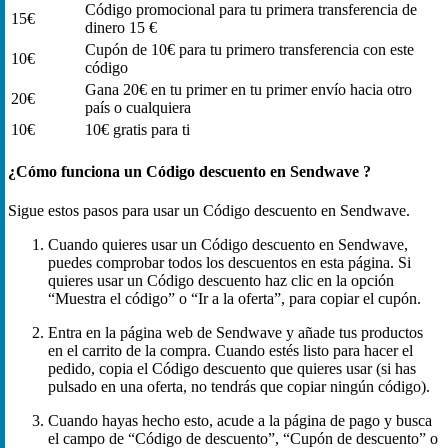
Código promocional para tu primera transferencia de
15€
dinero 15 €
Cupón de 10€ para tu primero transferencia con este
10€
código
Gana 20€ en tu primer en tu primer envío hacia otro
20€
país o cualquiera
10€
10€ gratis para ti
¿Cómo funciona un Código descuento en Sendwave ?
Sigue estos pasos para usar un Código descuento en Sendwave.
Cuando quieres usar un Código descuento en Sendwave,
puedes comprobar todos los descuentos en esta página. Si
quieres usar un Código descuento haz clic en la opción
“Muestra el código” o “Ir a la oferta”, para copiar el cupón.
Entra en la página web de Sendwave y añade tus productos
en el carrito de la compra. Cuando estés listo para hacer el
pedido, copia el Código descuento que quieres usar (si has
pulsado en una oferta, no tendrás que copiar ningún código).
Cuando hayas hecho esto, acude a la página de pago y busca
el campo de “Código de descuento”, “Cupón de descuento” o