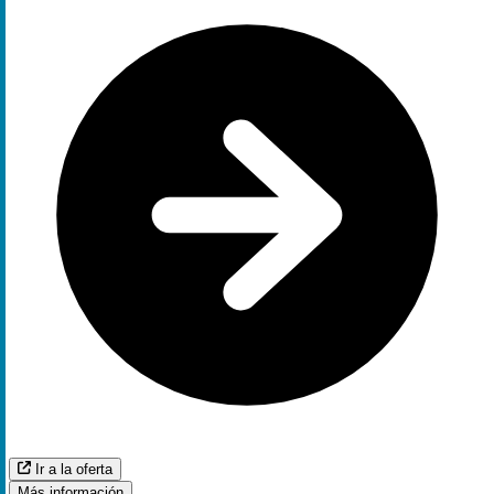
Ir a la oferta
Más información