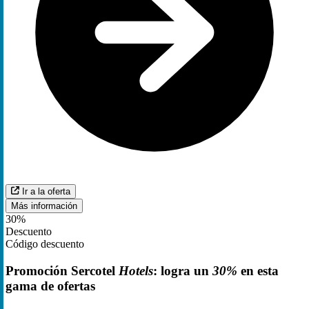
Ir a la oferta
Más información
30%
Descuento
Código descuento
Promoción Sercotel
Hotels
: logra un
30%
en esta
gama de ofertas