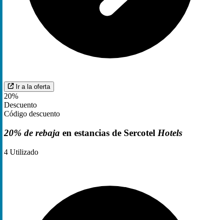
Ir a la oferta
20%
Descuento
Código descuento
20% de rebaja
en estancias de Sercotel
Hotels
4
Utilizado