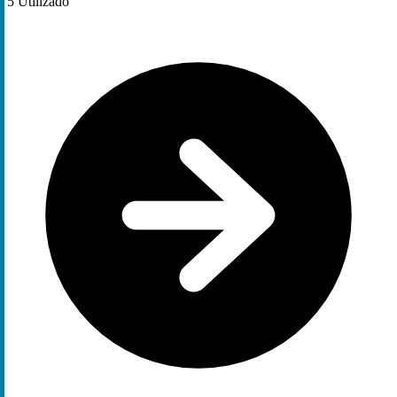
5
Utilizado