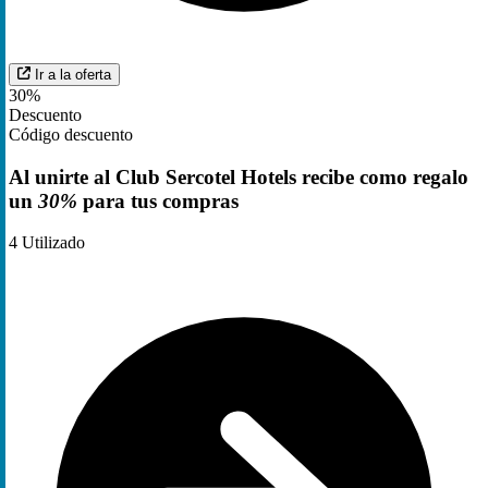
Ir a la oferta
30%
Descuento
Código descuento
Al unirte al Club Sercotel Hotels recibe como regalo
un
30%
para tus compras
4
Utilizado