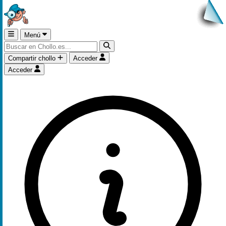
Menú
Compartir chollo
Acceder
Acceder