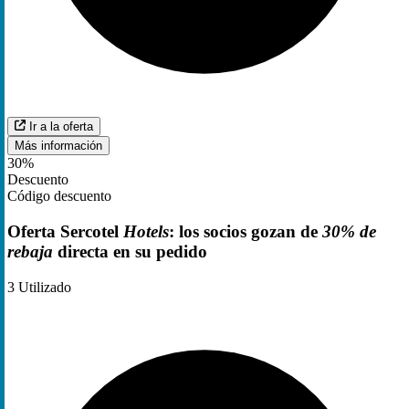
Ir a la oferta
Más información
30%
Descuento
Código descuento
Oferta Sercotel
Hotels
: los socios gozan de
30% de
rebaja
directa en su pedido
3
Utilizado