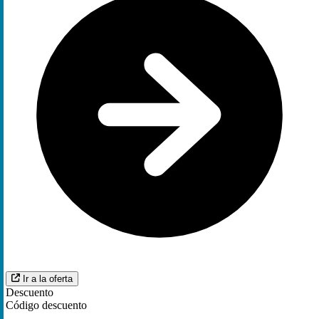
Ir a la oferta
Descuento
Código descuento