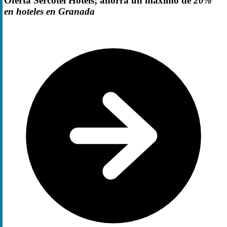
Oferta Sercotel Hotels; ahorra un máximo de
20%
en hoteles en Granada