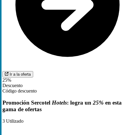
Ir a la oferta
25%
Descuento
Código descuento
Promoción Sercotel
Hotels
: logra un
25%
en esta
gama de ofertas
3
Utilizado