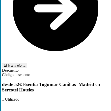
Ir a la oferta
Descuento
Código descuento
desde 52€ Esentia Togumar Canillas- Madrid en
Sercotel Hoteles
1
Utilizado