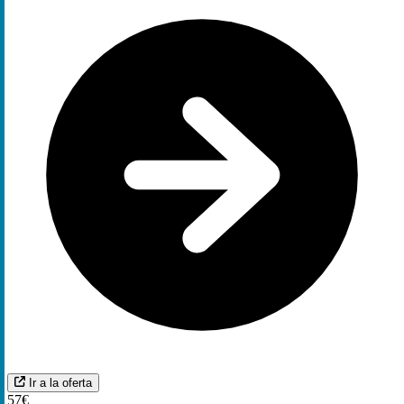
Ir a la oferta
57€