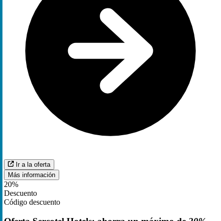
Ir a la oferta
Más información
20%
Descuento
Código descuento