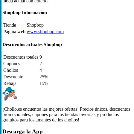
moda actual con criterio.
Shopbop Información
Tienda
Shopbop
Página web
www.shopbop.com
Descuentos actuales Shopbop
Descuentos totales
9
Cupones
2
Chollos
4
Descuento
25%
Rebaja
15%
¡Chollo.es encuentra las mejores ofertas! Precios únicos, descuentos
promocionales, cupones para tus tiendas favoritas y productos
gratuitos para los amantes de los chollos!
Descarga la App