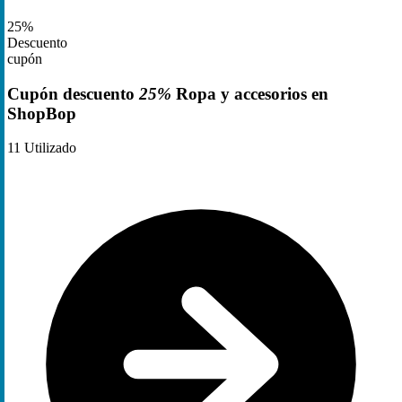
25%
Descuento
cupón
Cupón descuento
25%
Ropa y accesorios en
ShopBop
11
Utilizado