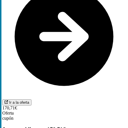
Ir a la oferta
170,71€
Oferta
cupón