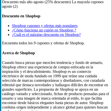
Descuento más alto
agosto (25% descuento)
La mayoría cupones
agosto (2)
Descuento en Shopbop
Shopbop cupones y ofertas más populares
¿Cómo funciona un cupón en Shopbop ?
¿Cuál es el máximo descuento en Shopbop?
Encuentra todos los 9 cupones y ofertas de Shopbop.
Acerca de Shopbop
Cuando busca piezas que mezclen tendencia y fondo de armario,
Shopbop ofrece una experiencia de compra enfocada en la
inspiración y el descubrimiento. Shopbop es un comercio
electrónico de moda fundado en 1999 que reúne una cuidada
selección de marcas contemporáneas y diseñadores, con curaduría
editorial que destaca novedades y hallazgos difíciles de encontrar en
grandes superficies. La propuesta de Shopbop se apoya en un
catálogo variado y seleccionado, fichas de producto pensadas para el
usuario y una imagen de marca orientada al estilo, lo que facilita
encontrar desde básicos elegantes hasta piezas de autor. Shopbop
combina origen independiente y alcance global para quienes buscan