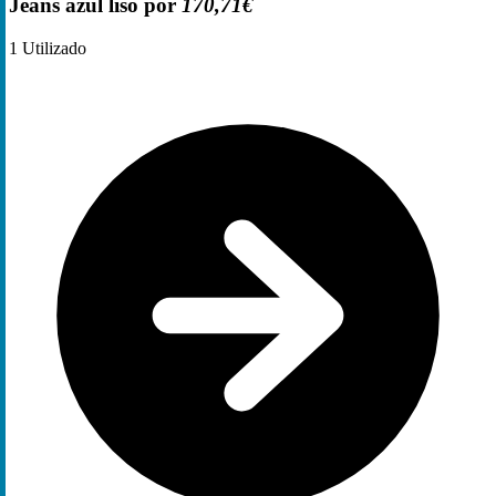
Jeans azul liso por
170,71€
1
Utilizado