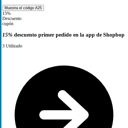
Muestra el código
A25
15%
Descuento
cupón
15%
descuento primer pedido en la app de Shopbop
3
Utilizado