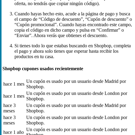
oferta, no tendrás que copiar ningún código).
Cuando hayas hecho esto, acude a la página de pago y busca
el campo de “Código de descuento”, “Cupón de descuento” o
“Cupón promocional”. Cuando hayas encontrado este campo,
copia el código en dicho campo y pulsa en “Confirmar” o
“Enviar”. Ahora verás que obtienes el descuento.
Si tienes todo lo que estabas buscando en Shopbop, completa
el pago y ahora solo tienes que esperar hasta recibir los
productos en tu casa.
Shopbop cupones usados recientemente
Un cupón es usado por un usuario desde Madrid por
hace 1 mes
Shopbop.
Un cupón es usado por un usuario desde London por
hace 1 mes
Shopbop.
hace 3
Un cupón es usado por un usuario desde Madrid por
meses
Shopbop.
hace 3
Un cupón es usado por un usuario desde London por
meses
Shopbop.
Un cupón es usado por un usuario desde London por
hace 1 año
Shopbop.