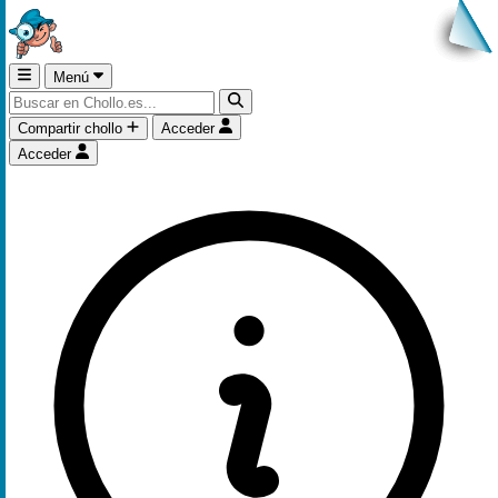
Menú
Compartir chollo
Acceder
Acceder