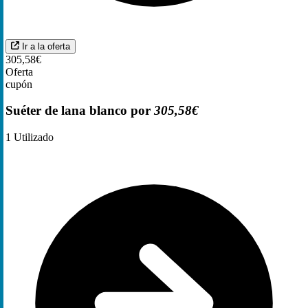
Ir a la oferta
305,58€
Oferta
cupón
Suéter de lana blanco por
305,58€
1
Utilizado