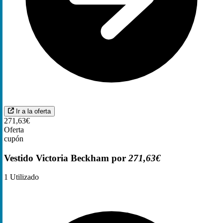
Ir a la oferta
271,63€
Oferta
cupón
Vestido Victoria Beckham por
271,63€
1
Utilizado