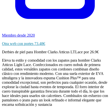
Miembro desde 2020
Otra web con portes 73.48€
Derbies de piel para Hombre Clarks Atticus LTLace por 26.9€
Eleva tu estilo y comodidad con los zapatos para hombre Clarks
Atticus Light Lace. Confeccionados en cuero nobuk de primera
calidad, estos versátiles zapatos con cordones combinan diseño
clásico con rendimiento moderno. Con una suela exterior de EVA
ultraligera y la innovadora espuma Cushion Plus™ para una
comodidad excepcional, son perfectos para cualquier ocasión, desde
explorar la ciudad hasta eventos de temporada. El forro interior de
cuero transpirable garantiza frescura durante todo el día, lo que los
hace ideales para usarlos sin calcetines. Combínalos sin esfuerzo con
pantalones o jeans para un look refinado e informal elegante que
encarna sofisticación y sustancia