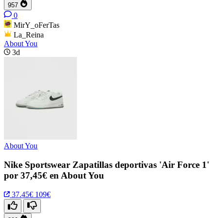
957
0
MirY_oFerTas
La_Reina
About You
3d
About You
Nike Sportswear Zapatillas deportivas 'Air Force 1'
por 37,45€ en About You
37.45€
109€