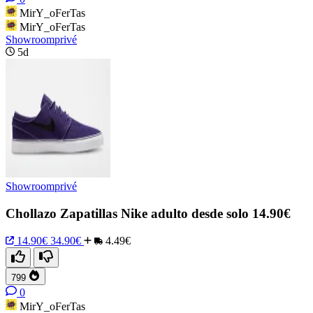
MirY_oFerTas
MirY_oFerTas
Showroomprivé
5d
Showroomprivé
Chollazo Zapatillas Nike adulto desde solo 14.90€
14.90€
34.90€
4.49€
799
0
MirY_oFerTas