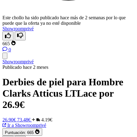
Este chollo ha sido publicado hace más de 2 semanas por lo que
puede que la oferta ya no esté disponible
Showroomprivé
665
0
Showroomprivé
Publicado hace 2 meses
Derbies de piel para Hombre
Clarks Atticus LTLace por
26.9€
26.90€
73.48€
4.19€
Ir a Showroomprivé
Puntuación:
665