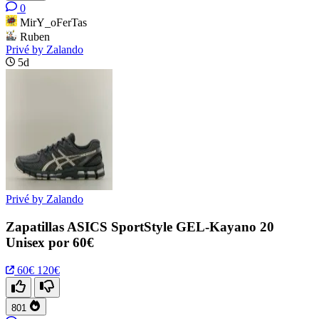
0
MirY_oFerTas
Ruben
Privé by Zalando
5d
Privé by Zalando
Zapatillas ASICS SportStyle GEL-Kayano 20
Unisex por 60€
60€
120€
801