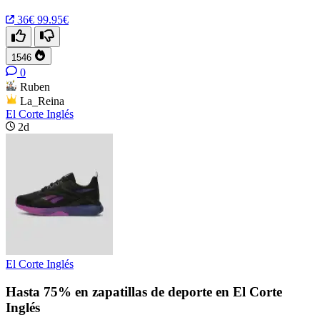
36€
99.95€
1546
0
Ruben
La_Reina
El Corte Inglés
2d
El Corte Inglés
Hasta 75% en zapatillas de deporte en El Corte
Inglés