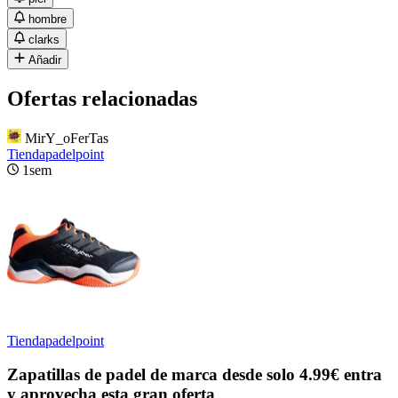
hombre
clarks
Añadir
Ofertas relacionadas
MirY_oFerTas
Tiendapadelpoint
1sem
Tiendapadelpoint
Zapatillas de padel de marca desde solo 4.99€ entra
y aprovecha esta gran oferta