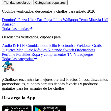
Tiendas populares
Categorías populares
Códigos verificados, descuentos y chollos para agosto 2026
Domino’s Pizza
Uber Eats
Papa Johns
Wallapop
Temu
Miravia
Lidl
Amazon
Todas las tiendas
Descuentos verificados, cupones para
Audio & Hi-Fi
Comida a domicilio
Electrónica
Freidoras
Gratis
Juguetes
Maquillaje
Móviles
Nintendo Switch
Ordenadores
Perfume
Portátiles
Ropa y complementos
TV
Videojuegos
Todas las categorías
¡Chollo.es encuentra las mejores ofertas! Precios únicos, descuentos
promocionales, cupones para tus tiendas favoritas y productos
gratuitos para los amantes de los chollos!
Descarga la App