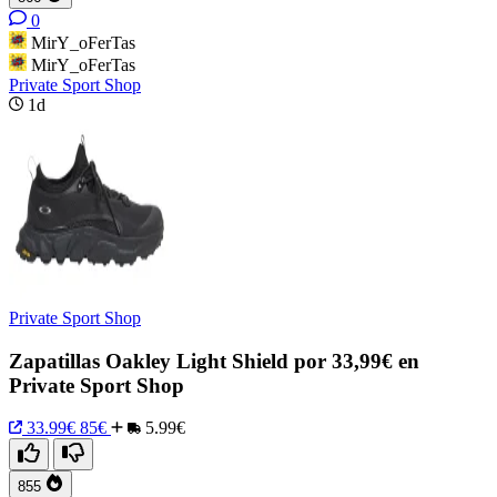
0
MirY_oFerTas
MirY_oFerTas
Private Sport Shop
1d
Private Sport Shop
Zapatillas Oakley Light Shield por 33,99€ en
Private Sport Shop
33.99€
85€
5.99€
855