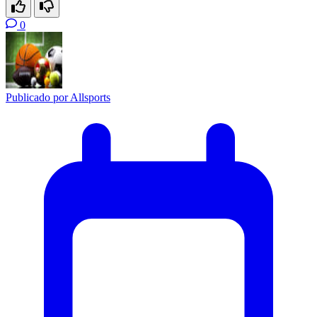
0
Publicado por
Allsports