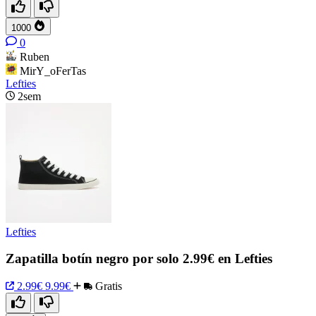
1000
0
Ruben
MirY_oFerTas
Lefties
2sem
Lefties
Zapatilla botín negro por solo 2.99€ en Lefties
2.99€
9.99€
Gratis