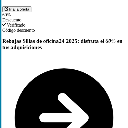
Ir a la oferta
60%
Descuento
Verificado
Código descuento
Rebajas Sillas de oficina24 2025: disfruta el
60%
en
tus adquisiciones