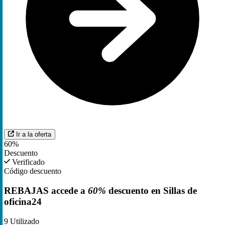
Ir a la oferta
60%
Descuento
Verificado
Código descuento
REBAJAS accede a
60%
descuento en Sillas de
oficina24
9
Utilizado