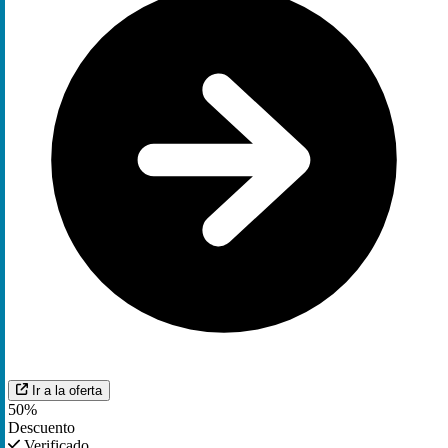
Ir a la oferta
50%
Descuento
Verificado