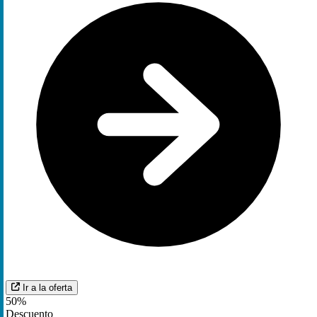
Ir a la oferta
50%
Descuento