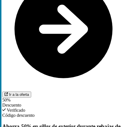
Ir a la oferta
50%
Descuento
Verificado
Código descuento
Ahorra
50% en sillas de exterior
durante rebajas de