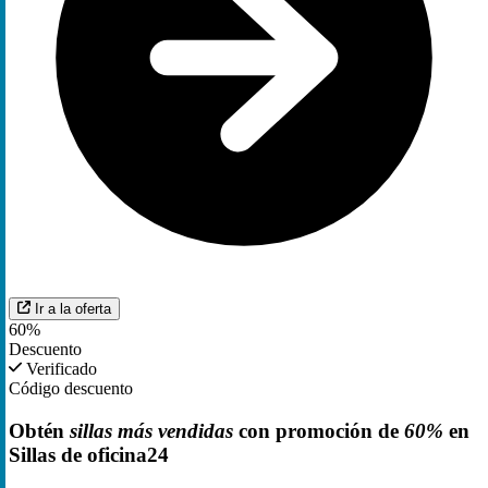
Ir a la oferta
60%
Descuento
Verificado
Código descuento
Obtén
sillas más vendidas
con promoción de
60%
en
Sillas de oficina24