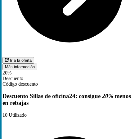
Ir a la oferta
Más información
20%
Descuento
Código descuento
Descuento Sillas de oficina24: consigue
20%
menos
en rebajas
10
Utilizado