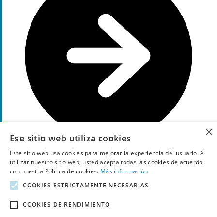
×
Ese sitio web utiliza cookies
Este sitio web usa cookies para mejorar la experiencia del usuario. Al
utilizar nuestro sitio web, usted acepta todas las cookies de acuerdo
Ir a la oferta
con nuestra Política de cookies.
Más información
COOKIES ESTRICTAMENTE NECESARIAS
Códigos descuento de Sillasdeoficina24 recientemente
expirados, a veces todavía funcionan
COOKIES DE RENDIMIENTO
10%