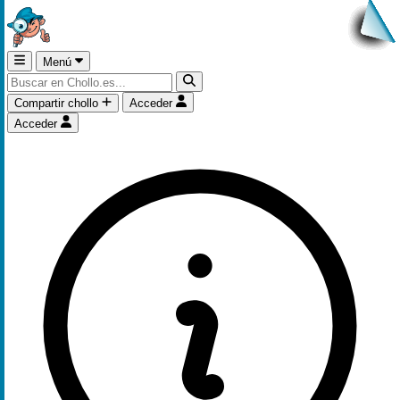
Menú
Compartir chollo
Acceder
Acceder