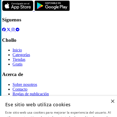
Síguenos
Chollo
Inicio
Categorías
Tiendas
Gratis
Acerca de
Sobre nosotros
Contacto
Reglas de publicación
×
Información legal
Ese sitio web utiliza cookies
Este sitio web usa cookies para mejorar la experiencia del usuario. Al
Privacidad