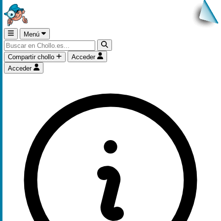
Menú
Compartir chollo
Acceder
Acceder