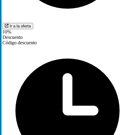
Ir a la oferta
10%
Descuento
Código descuento