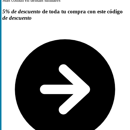
Más común en tiendas similares
5% de descuento
de toda tu compra con este código
de descuento