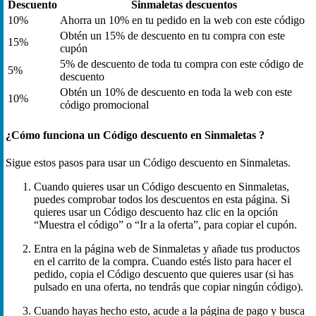
Descuento
Sinmaletas descuentos
10%
Ahorra un 10% en tu pedido en la web con este código
Obtén un 15% de descuento en tu compra con este
15%
cupón
5% de descuento de toda tu compra con este código de
5%
descuento
Obtén un 10% de descuento en toda la web con este
10%
código promocional
¿Cómo funciona un Código descuento en Sinmaletas ?
Sigue estos pasos para usar un Código descuento en Sinmaletas.
Cuando quieres usar un Código descuento en Sinmaletas,
puedes comprobar todos los descuentos en esta página. Si
quieres usar un Código descuento haz clic en la opción
“Muestra el código” o “Ir a la oferta”, para copiar el cupón.
Entra en la página web de Sinmaletas y añade tus productos
en el carrito de la compra. Cuando estés listo para hacer el
pedido, copia el Código descuento que quieres usar (si has
pulsado en una oferta, no tendrás que copiar ningún código).
Cuando hayas hecho esto, acude a la página de pago y busca