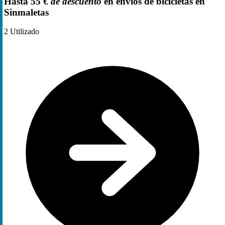
Hasta 55 €
de descuento
en envíos de bicicletas en
Sinmaletas
2
Utilizado