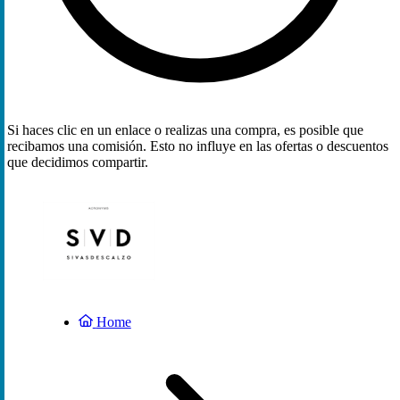
Si haces clic en un enlace o realizas una compra, es posible que
recibamos una comisión. Esto no influye en las ofertas o descuentos
que decidimos compartir.
Home