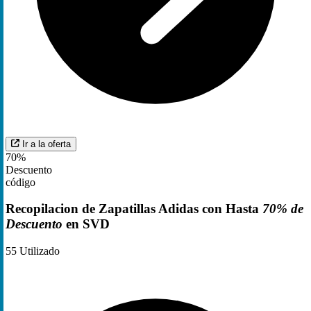
Ir a la oferta
70%
Descuento
código
Recopilacion de Zapatillas Adidas con Hasta
70% de
Descuento
en SVD
55
Utilizado