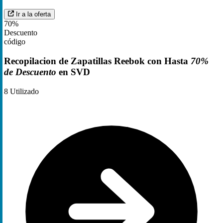
Ir a la oferta
70%
Descuento
código
Recopilacion de Zapatillas Reebok con Hasta
70%
de Descuento
en SVD
8
Utilizado