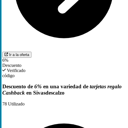
Ir a la oferta
6%
Descuento
Verificado
código
Descuento de
6%
en una variedad de
tarjetas regalo
Cashback
en Sivasdescalzo
78
Utilizado