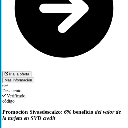
Ir a la oferta
Más información
6%
Descuento
Verificado
código
Promoción Sivasdescalzo:
6%
beneficio
del valor de
la tarjeta en SVD credit