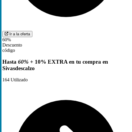
Ir a la oferta
60%
Descuento
código
Hasta
60%
+ 10% EXTRA en tu compra en
Sivasdescalzo
164
Utilizado