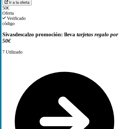
Ir a la oferta
50€
Oferta
Verificado
código
Sivasdescalzo promoción: lleva
tarjetas regalo por
50€
7
Utilizado