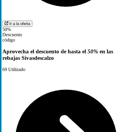
Ir a la oferta
50%
Descuento
código
Aprovecha el descuento de hasta el
50%
en las
rebajas Sivasdescalzo
69
Utilizado