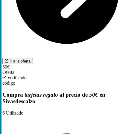
Ir a la oferta
50€
Oferta
Verificado
código
Compra
tarjetas regalo
al precio de
50€
en
Sivasdescalzo
6
Utilizado