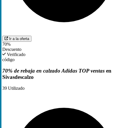
Ir a la oferta
70%
Descuento
Verificado
código
70% de rebaja en calzado Adidas TOP ventas
en
Sivasdescalzo
39
Utilizado