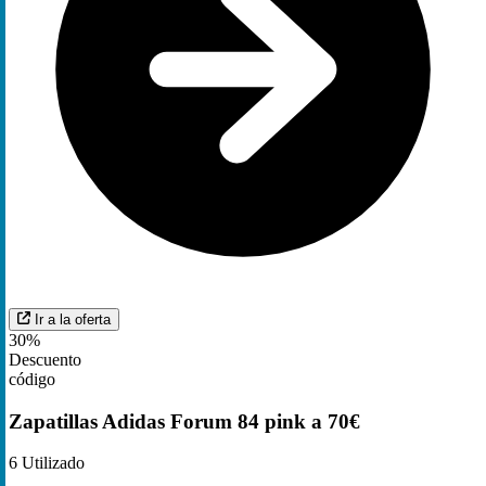
Ir a la oferta
30%
Descuento
código
Zapatillas Adidas Forum 84 pink a 70€
6
Utilizado