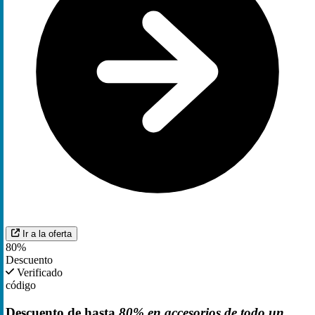
Ir a la oferta
80%
Descuento
Verificado
código
Descuento de hasta
80% en accesorios de todo un