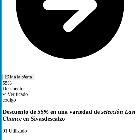
Ir a la oferta
55%
Descuento
Verificado
código
Descuento de
55%
en una variedad de
selección Last
Chance
en Sivasdescalzo
91
Utilizado