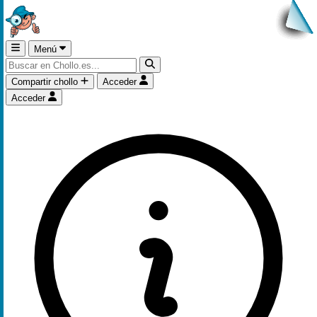
Menú
Compartir chollo
Acceder
Acceder