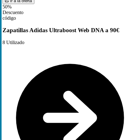
Ir a la oferta
50%
Descuento
código
Zapatillas Adidas Ultraboost Web DNA a 90€
8
Utilizado