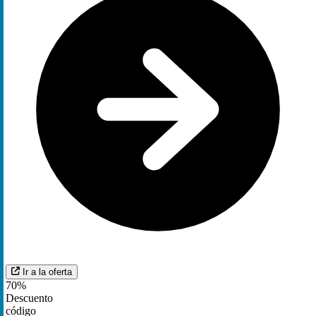
Ir a la oferta
70%
Descuento
código