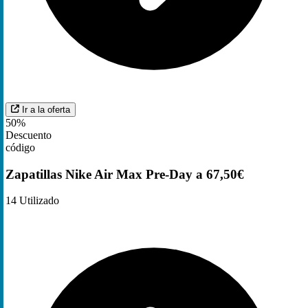
Ir a la oferta
50%
Descuento
código
Zapatillas Nike Air Max Pre-Day a 67,50€
14
Utilizado