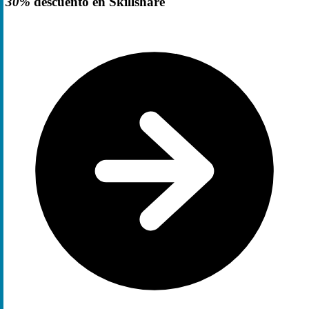
30%
descuento en Skillshare