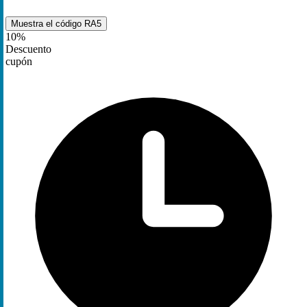
Muestra el código
RA5
10%
Descuento
cupón