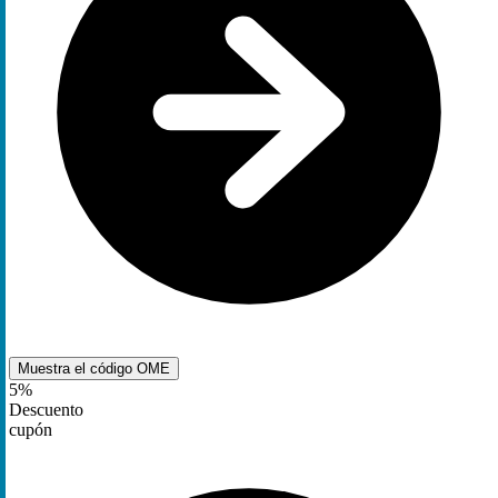
Muestra el código
OME
5%
Descuento
cupón