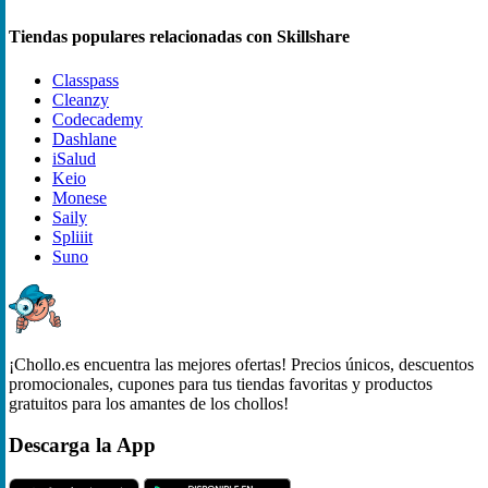
Tiendas populares relacionadas con Skillshare
Classpass
Cleanzy
Codecademy
Dashlane
iSalud
Keio
Monese
Saily
Spliiit
Suno
¡Chollo.es encuentra las mejores ofertas! Precios únicos, descuentos
promocionales, cupones para tus tiendas favoritas y productos
gratuitos para los amantes de los chollos!
Descarga la App