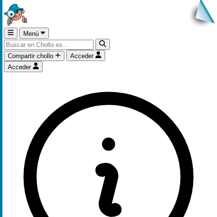
Menú
Compartir chollo
Acceder
Acceder