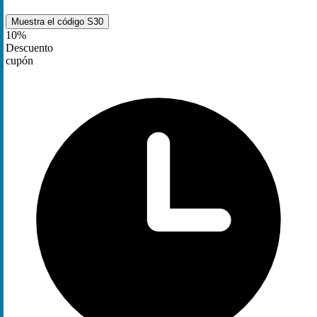
Muestra el código
S30
10%
Descuento
cupón