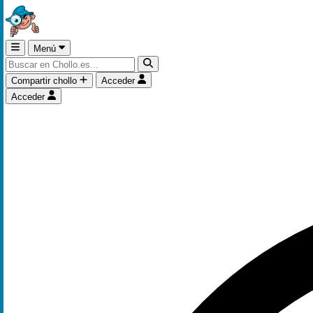
Menú
Compartir chollo
Acceder
Acceder