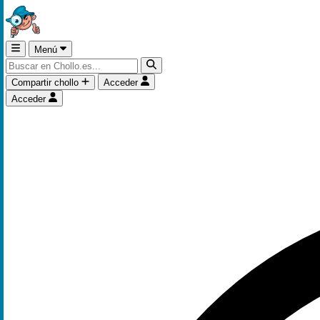
Menú
Compartir chollo
Acceder
Acceder