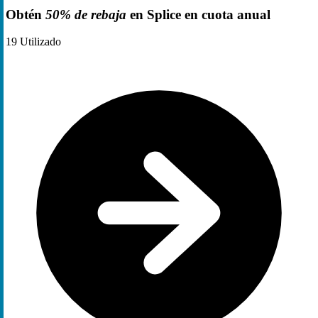
Obtén
50% de rebaja
en Splice en cuota anual
19
Utilizado