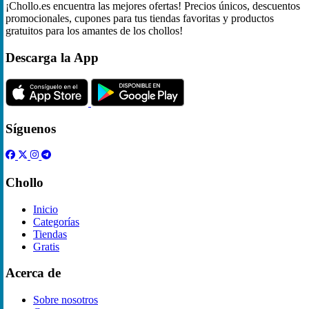
¡Chollo.es encuentra las mejores ofertas! Precios únicos, descuentos
promocionales, cupones para tus tiendas favoritas y productos
gratuitos para los amantes de los chollos!
Descarga la App
Síguenos
Chollo
Inicio
Categorías
Tiendas
Gratis
Acerca de
Sobre nosotros