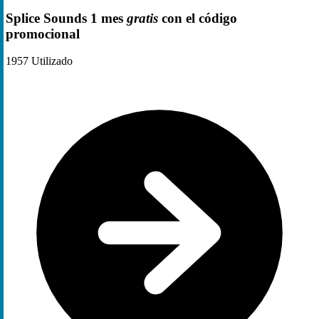
Splice Sounds 1 mes
gratis
con el código
promocional
1957
Utilizado