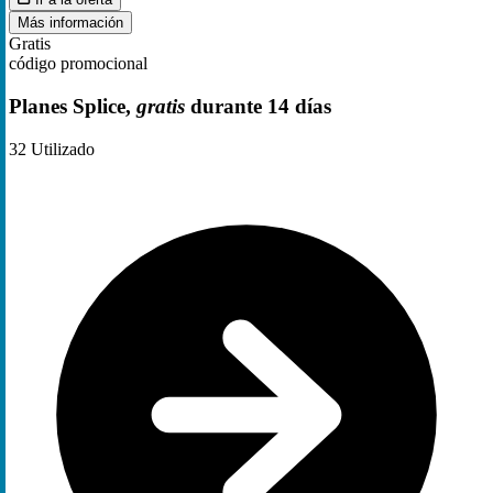
Más información
Gratis
código promocional
Planes Splice,
gratis
durante 14 días
32
Utilizado