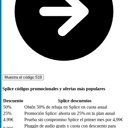
Muestra el código
S19
Splice códigos promocionales y ofertas más populares
Descuento
Splice descuentos
50%
Obtén 50% de rebaja en Splice en cuota anual
25%
Promoción Splice: ahorra un 25% en tu plan anual
4.99€
Prueba sin compromiso Splice el primer mes por 4,99€
Pluggin de audio gratis y cuota con descuento para