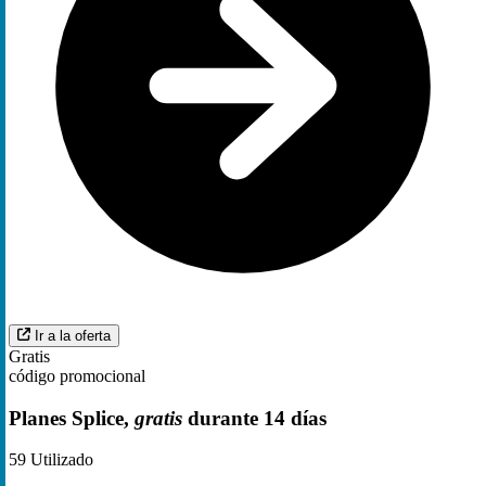
Ir a la oferta
Gratis
código promocional
Planes Splice,
gratis
durante 14 días
59
Utilizado