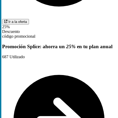
Ir a la oferta
25%
Descuento
código promocional
Promoción Splice: ahorra un
25%
en tu plan anual
687
Utilizado