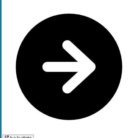
Ir a la oferta