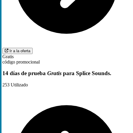
Ir a la oferta
Gratis
código promocional
14 días de prueba
Gratis
para Splice Sounds.
253
Utilizado