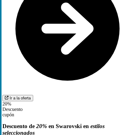
Ir a la oferta
20%
Descuento
cupón
Descuento de
20%
en Swarovski en
estilos
seleccionados