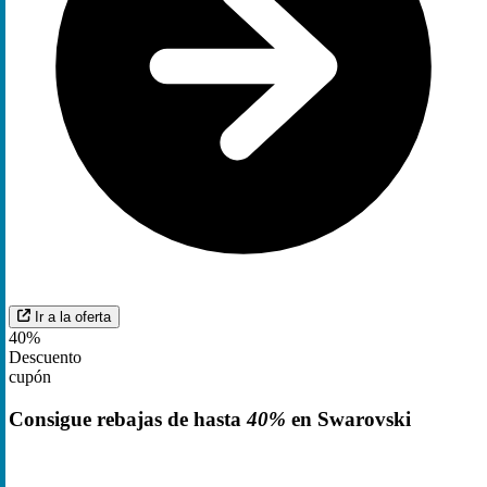
Ir a la oferta
40%
Descuento
cupón
Consigue rebajas de hasta
40%
en Swarovski