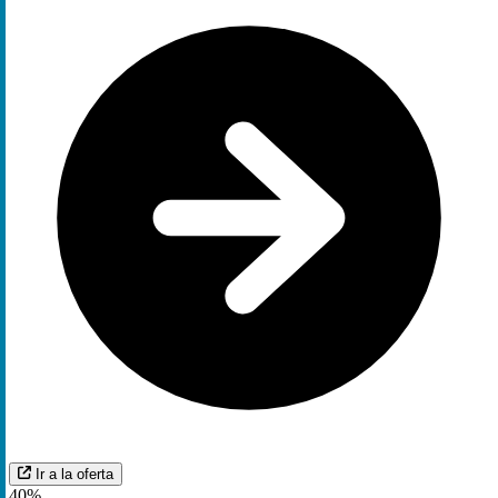
Ir a la oferta
40%