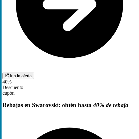
Ir a la oferta
40%
Descuento
cupón
Rebajas en Swarovski: obtén hasta
40% de rebaja