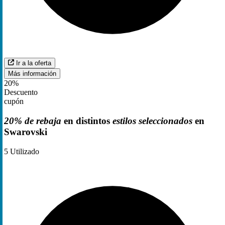
Ir a la oferta
Más información
20%
Descuento
cupón
20% de rebaja
en distintos
estilos seleccionados
en
Swarovski
5
Utilizado