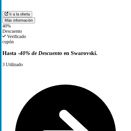
Ir a la oferta
Más información
40%
Descuento
Verificado
cupón
Hasta -
40% de Descuento
en Swarovski.
3
Utilizado