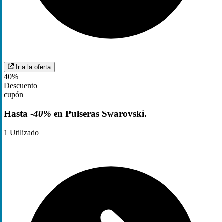
Ir a la oferta
40%
Descuento
cupón
Hasta -
40%
en Pulseras Swarovski.
1
Utilizado