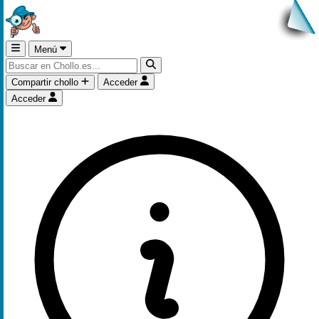
Menú
Compartir chollo
Acceder
Acceder