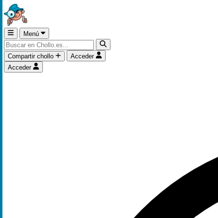
Menú
Compartir chollo
Acceder
Acceder