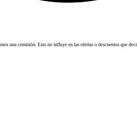
bamos una comisión. Esto no influye en las ofertas o descuentos que dec